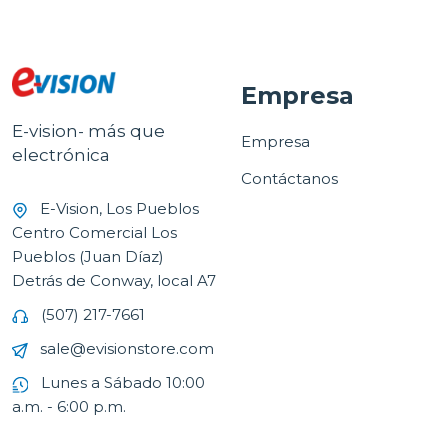
Empresa
E-vision- más que
Empresa
electrónica
Contáctanos
E-Vision, Los Pueblos
Centro Comercial Los
Pueblos (Juan Díaz)
Detrás de Conway, local A7
(507) 217-7661
sale@evisionstore.com
Lunes a Sábado 10:00
a.m. - 6:00 p.m.