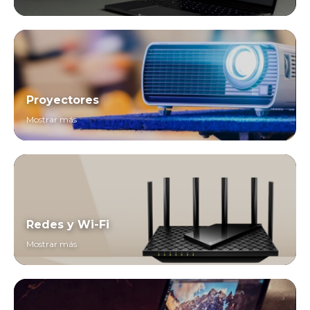
Proyectores
Mostrar más
Redes y Wi-Fi
Mostrar más