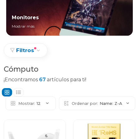
Monitores
Mostrar más
Filtros
Cómputo
¡Encontramos
67
artículos para ti!
Mostrar:
12
Ordenar por:
Name: Z-A