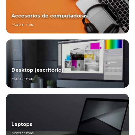
Accesorios de computadoras
Mostrar más
Desktop (escritorio)
Mostrar más
Laptops
Mostrar más