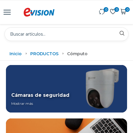
0
0
0
Inicio
PRODUCTOS
Cómputo
Cámaras de seguridad
Mostrar más