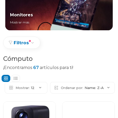
Monitores
Mostrar más
Filtros
Cómputo
¡Encontramos
67
artículos para ti!
Mostrar:
12
Ordenar por:
Name: Z-A