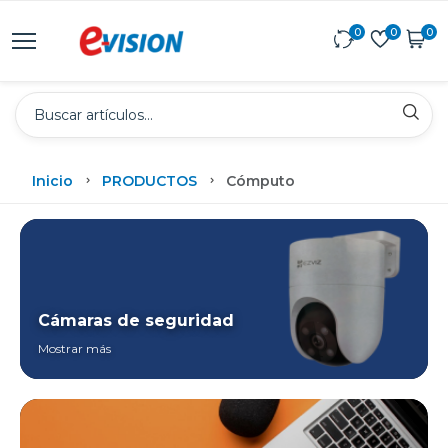
0
0
0
Inicio
PRODUCTOS
Cómputo
Cámaras de seguridad
Mostrar más