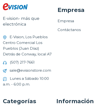
Empresa
E-vision- más que
Empresa
electrónica
Contáctanos
E-Vision, Los Pueblos
Centro Comercial Los
Pueblos (Juan Díaz)
Detrás de Conway, local A7
(507) 217-7661
sale@evisionstore.com
Lunes a Sábado 10:00
a.m. - 6:00 p.m.
Categorías
Información