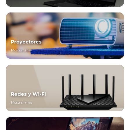
Proyectores
Mostrar más
Redes y Wi-Fi
Mostrar más