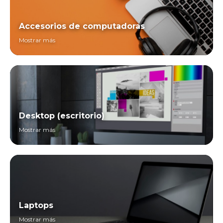
Accesorios de computadoras
Mostrar más
Desktop (escritorio)
Mostrar más
Laptops
Mostrar más