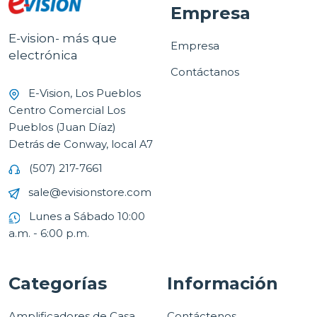
Empresa
E-vision- más que
Empresa
electrónica
Contáctanos
E-Vision, Los Pueblos
Centro Comercial Los
Pueblos (Juan Díaz)
Detrás de Conway, local A7
(507) 217-7661
sale@evisionstore.com
Lunes a Sábado 10:00
a.m. - 6:00 p.m.
Categorías
Información
Amplificadores de Casa
Contáctenos