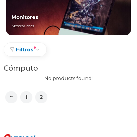
Monitores
Mostrar más
Filtros
Cómputo
No products found!
1
2