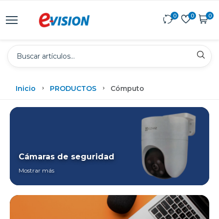
0
0
0
Inicio
PRODUCTOS
Cómputo
Cámaras de seguridad
Mostrar más