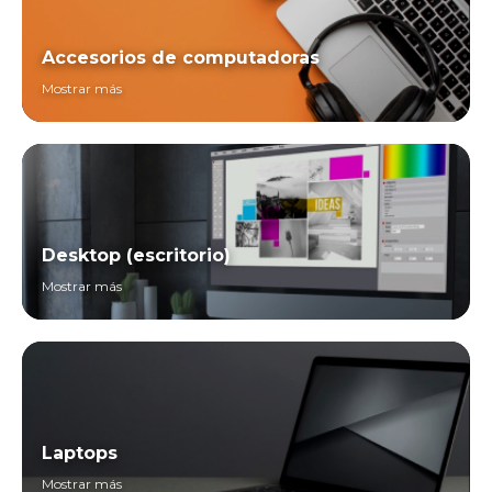
Accesorios de computadoras
Mostrar más
Desktop (escritorio)
Mostrar más
Laptops
Mostrar más