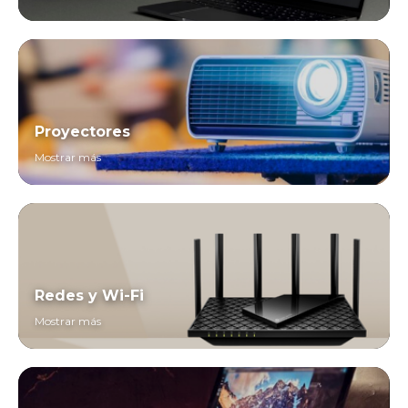
Proyectores
Mostrar más
Redes y Wi-Fi
Mostrar más