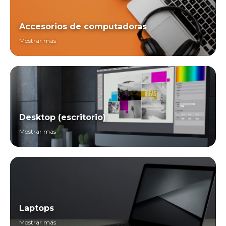
Accesorios de computadoras
Mostrar más
Desktop (escritorio)
Mostrar más
Laptops
Mostrar más