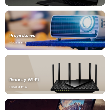
Proyectores
Mostrar más
Redes y Wi-Fi
Mostrar más