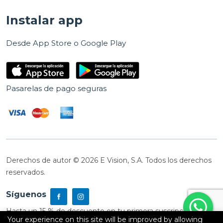
Instalar app
Desde App Store o Google Play
Pasarelas de pago seguras
Derechos de autor © 2026 E Vision, S.A. Todos los derechos
reservados.
Síguenos
Hasta un 15 % de descuento en tu primera suscripción
Your experience on this site will be improved by allowing