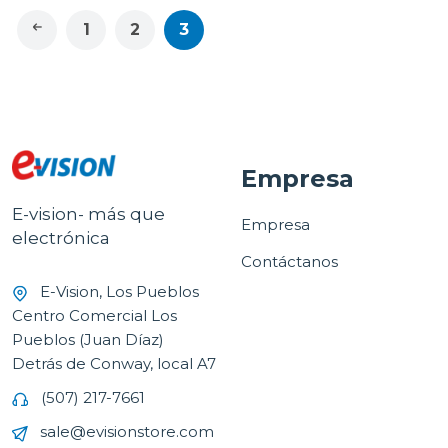
1
2
3
Empresa
E-vision- más que
Empresa
electrónica
Contáctanos
E-Vision, Los Pueblos
Centro Comercial Los
Pueblos (Juan Díaz)
Detrás de Conway, local A7
(507) 217-7661
sale@evisionstore.com