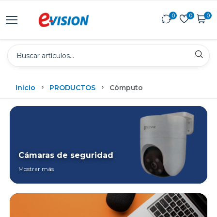
0
0
0
Inicio
PRODUCTOS
Cómputo
Cámaras de seguridad
Mostrar más