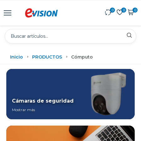
0
0
0
Inicio
PRODUCTOS
Cómputo
Cámaras de seguridad
Mostrar más