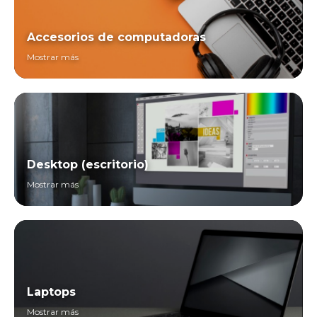
Accesorios de computadoras
Mostrar más
Desktop (escritorio)
Mostrar más
Laptops
Mostrar más