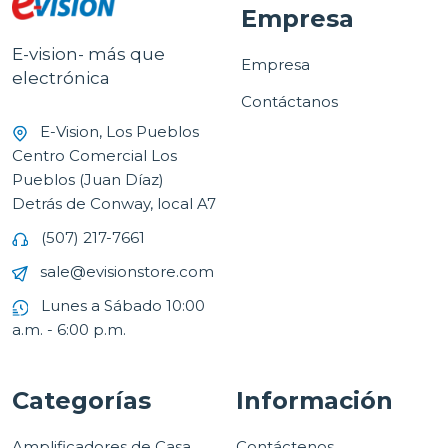
Empresa
E-vision- más que
Empresa
electrónica
Contáctanos
E-Vision, Los Pueblos
Centro Comercial Los
Pueblos (Juan Díaz)
Detrás de Conway, local A7
(507) 217-7661
sale@evisionstore.com
Lunes a Sábado 10:00
a.m. - 6:00 p.m.
Categorías
Información
Amplificadores de Casa
Contáctenos