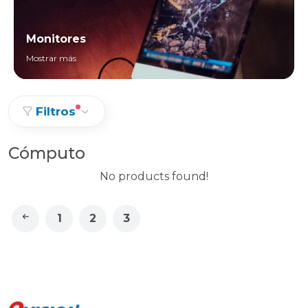
Monitores
Mostrar más
Filtros
Cómputo
No products found!
1
2
3