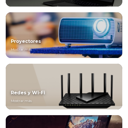
Proyectores
Mostrar más
Redes y Wi-Fi
Mostrar más