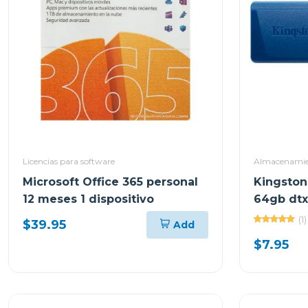
Licencias para software
Almacenamien
Microsoft Office 365 personal
Kingston
12 meses 1 dispositivo
64gb dt
(1)
$39.95
Add
$7.95