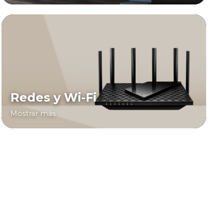
Redes y Wi-Fi
Mostrar más