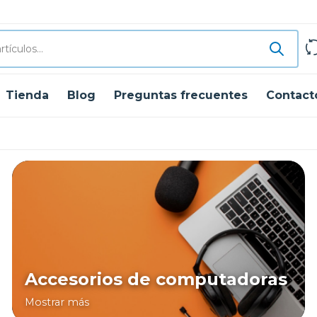
Tienda
Blog
Preguntas frecuentes
Contact
Accesorios de computadoras
Mostrar más