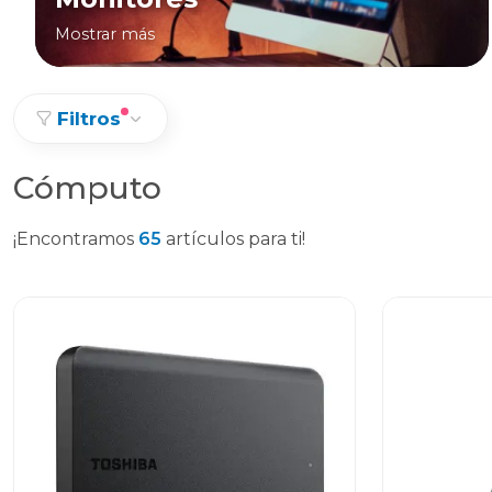
Mostrar más
Filtros
Cómputo
¡Encontramos
65
artículos para ti!