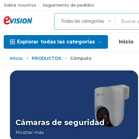
Sobre nosotros
Seguimiento de pedidos
Todas las categorías
Explorar
todas las categorías
Inicio
Inicio
PRODUCTOS
Cómputo
Cámaras de seguridad
Mostrar más