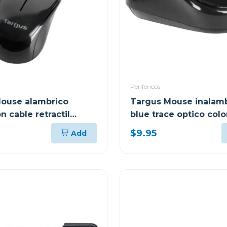
Periféricos
ouse alambrico
Targus Mouse inalam
n cable retractil
blue trace optico col
$9.95
Add