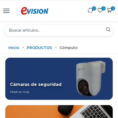
0
0
0
Inicio
PRODUCTOS
Cómputo
Cámaras de seguridad
Mostrar más