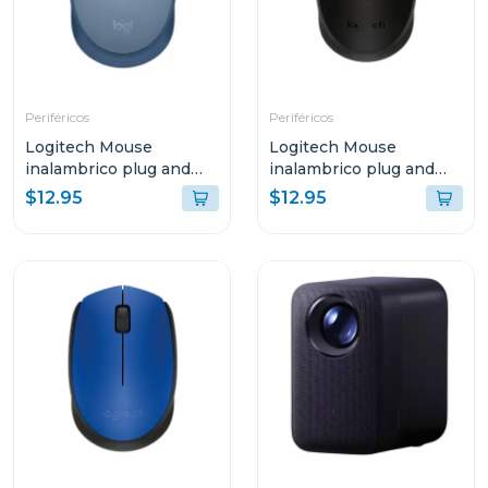
Periféricos
Periféricos
Logitech Mouse
Logitech Mouse
inalambrico plug and
inalambrico plug and
play gris azulado m170
play negro m170
$12.95
$12.95