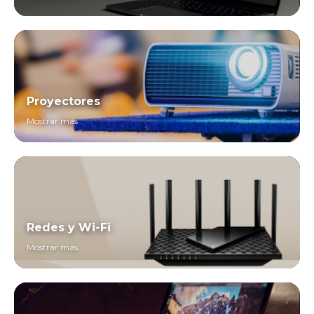
Proyectores
Mostrar más
Redes y Wi-Fi
Mostrar más