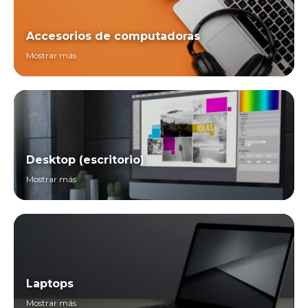
Accesorios de computadoras
Mostrar más
Desktop (escritorio)
Mostrar más
Laptops
Mostrar más