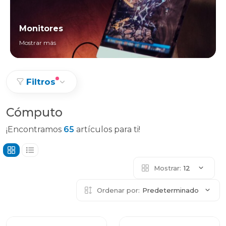
Monitores
Mostrar más
Filtros
Cómputo
¡Encontramos
65
artículos para ti!
Mostrar:
12
Ordenar por:
Predeterminado