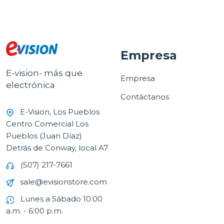
Empresa
E-vision- más que
Empresa
electrónica
Contáctanos
E-Vision, Los Pueblos
Centro Comercial Los
Pueblos (Juan Díaz)
Detrás de Conway, local A7
(507) 217-7661
sale@evisionstore.com
Lunes a Sábado 10:00
a.m. - 6:00 p.m.