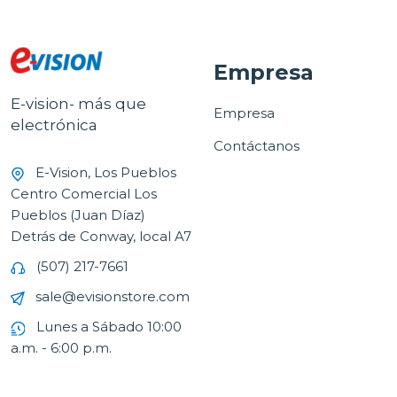
Empresa
E-vision- más que
Empresa
electrónica
Contáctanos
E-Vision, Los Pueblos
Centro Comercial Los
Pueblos (Juan Díaz)
Detrás de Conway, local A7
(507) 217-7661
sale@evisionstore.com
Lunes a Sábado 10:00
a.m. - 6:00 p.m.