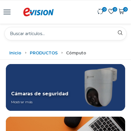
0
0
0
Inicio
PRODUCTOS
Cómputo
Cámaras de seguridad
Mostrar más