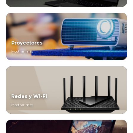
Proyectores
Mostrar más
Redes y Wi-Fi
Mostrar más