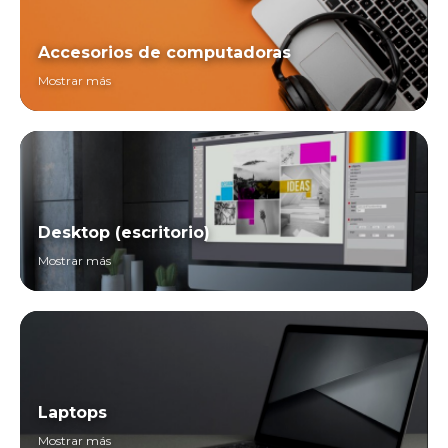
Accesorios de computadoras
Mostrar más
Desktop (escritorio)
Mostrar más
Laptops
Mostrar más