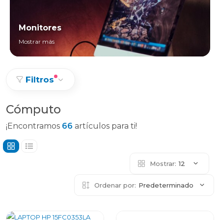
Monitores
Mostrar más
Filtros
Cómputo
¡Encontramos
66
artículos para ti!
Mostrar:
12
Ordenar por:
Predeterminado