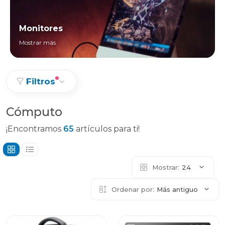
Monitores
Mostrar más
Filtros
Cómputo
¡Encontramos
65
artículos para ti!
Mostrar:
24
Ordenar por:
Más antiguo