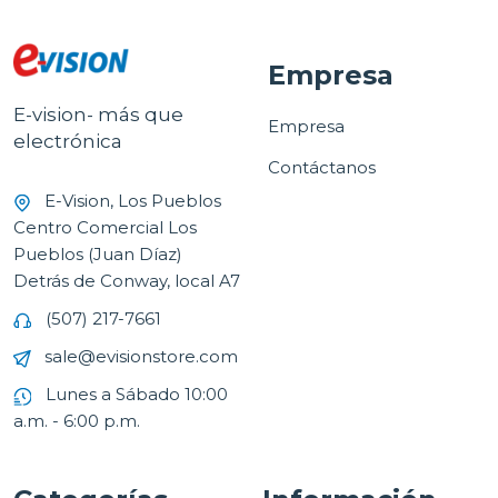
Empresa
E-vision- más que
Empresa
electrónica
Contáctanos
E-Vision, Los Pueblos
Centro Comercial Los
Pueblos (Juan Díaz)
Detrás de Conway, local A7
(507) 217-7661
sale@evisionstore.com
Lunes a Sábado 10:00
a.m. - 6:00 p.m.