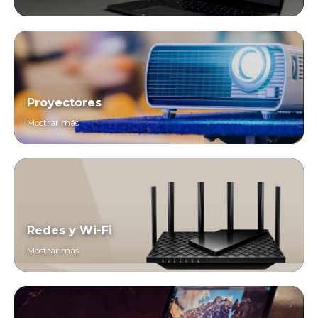
Proyectores
Mostrar más
Redes y Wi-Fi
Mostrar más