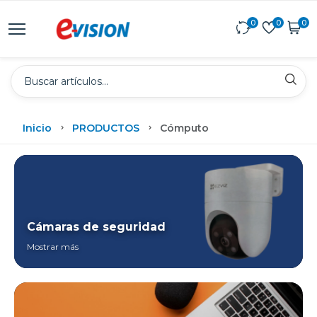
0
0
0
Inicio
PRODUCTOS
Cómputo
Cámaras de seguridad
Mostrar más