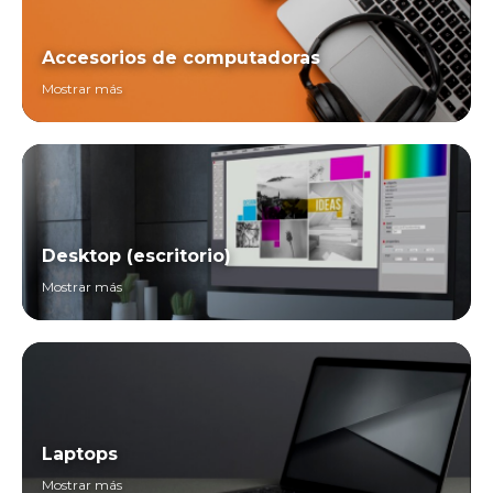
Accesorios de computadoras
Mostrar más
Desktop (escritorio)
Mostrar más
Laptops
Mostrar más