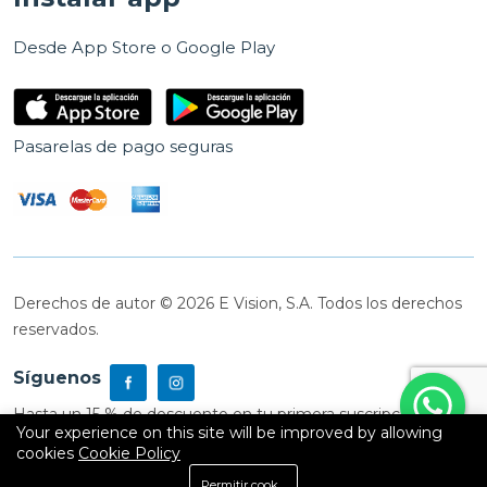
Desde App Store o Google Play
Pasarelas de pago seguras
Derechos de autor © 2026 E Vision, S.A. Todos los derechos
reservados.
Síguenos
Hasta un 15 % de descuento en tu primera suscripción
Your experience on this site will be improved by allowing
cookies
Cookie Policy
0
Permitir cookies