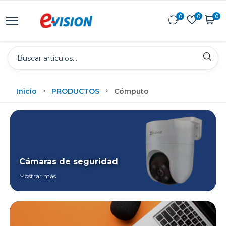
0
0
0
Inicio
PRODUCTOS
Cómputo
Cámaras de seguridad
Mostrar más