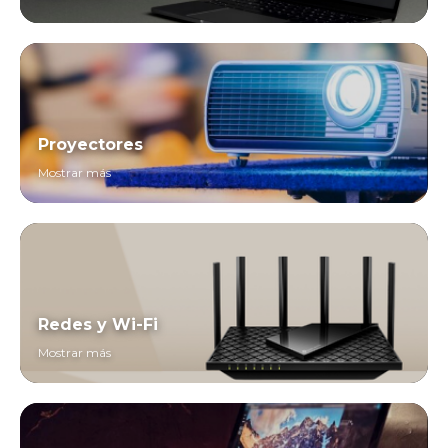
Proyectores
Mostrar más
Redes y Wi-Fi
Mostrar más