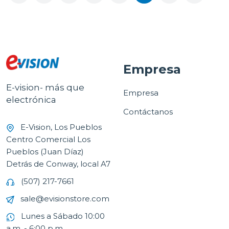
Empresa
E-vision- más que
Empresa
electrónica
Contáctanos
E-Vision, Los Pueblos
Centro Comercial Los
Pueblos (Juan Díaz)
Detrás de Conway, local A7
(507) 217-7661
sale@evisionstore.com
Lunes a Sábado 10:00
a.m. - 6:00 p.m.