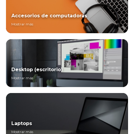
Accesorios de computadoras
Mostrar más
Desktop (escritorio)
Mostrar más
Laptops
Mostrar más