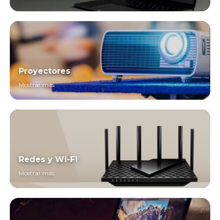
Proyectores
Mostrar más
Redes y Wi-Fi
Mostrar más