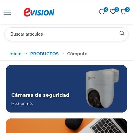
0
0
0
Inicio
PRODUCTOS
Cómputo
Cámaras de seguridad
Mostrar más