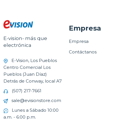
Empresa
E-vision- más que
Empresa
electrónica
Contáctanos
E-Vision, Los Pueblos
Centro Comercial Los
Pueblos (Juan Díaz)
Detrás de Conway, local A7
(507) 217-7661
sale@evisionstore.com
Lunes a Sábado 10:00
a.m. - 6:00 p.m.