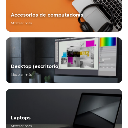
Accesorios de computadoras
Mostrar más
Desktop (escritorio)
Mostrar más
Laptops
Mostrar más