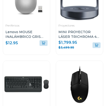
Periféricos
Proyectores
Lenovo MOUSE
MINI PROYECTOR
INALÁMBRICO GRIS
LÁSER TRICHROMA 4K
PLATINO L300 GY50Z1
VIDAA CON
$1,799.95
$12.95
SUBWOOFER
$3,499.95
INTEGRADO C2ULTRA