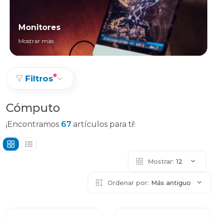
Monitores
Mostrar más
Filtros
Cómputo
¡Encontramos
67
artículos para ti!
Mostrar:
12
Ordenar por:
Más antiguo