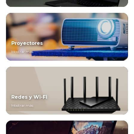
Proyectores
Mostrar más
Redes y Wi-Fi
Mostrar más