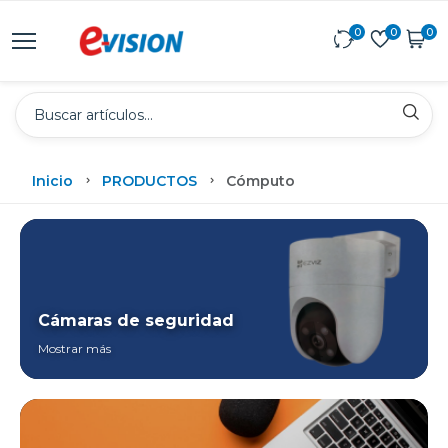
0
0
0
Inicio
PRODUCTOS
Cómputo
Cámaras de seguridad
Mostrar más