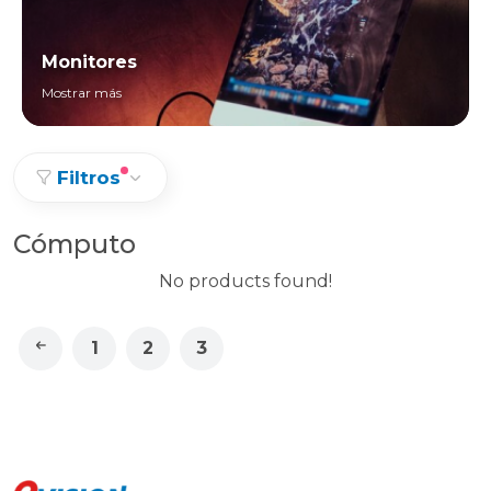
Monitores
Mostrar más
Filtros
Cómputo
No products found!
1
2
3