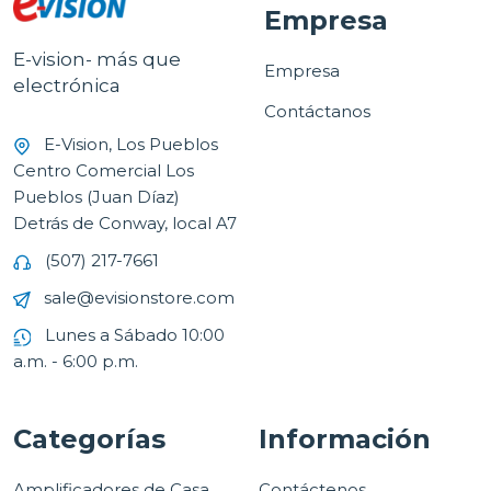
Empresa
E-vision- más que
Empresa
electrónica
Contáctanos
E-Vision, Los Pueblos
Centro Comercial Los
Pueblos (Juan Díaz)
Detrás de Conway, local A7
(507) 217-7661
sale@evisionstore.com
Lunes a Sábado 10:00
a.m. - 6:00 p.m.
Categorías
Información
Amplificadores de Casa
Contáctenos