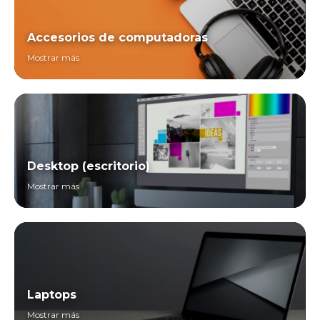
Accesorios de computadoras
Mostrar más
Desktop (escritorio)
Mostrar más
Laptops
Mostrar más