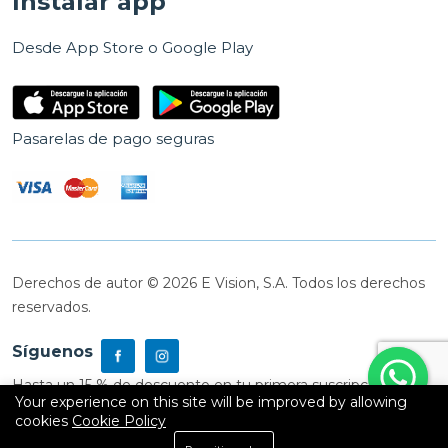
Instalar app
Desde App Store o Google Play
Pasarelas de pago seguras
Derechos de autor © 2026 E Vision, S.A. Todos los derechos
reservados.
Síguenos
Hasta un 15 % de descuento en tu primera suscripción
Your experience on this site will be improved by allowing
cookies
Cookie Policy
0