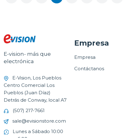
Empresa
E-vision- más que
Empresa
electrónica
Contáctanos
E-Vision, Los Pueblos
Centro Comercial Los
Pueblos (Juan Díaz)
Detrás de Conway, local A7
(507) 217-7661
sale@evisionstore.com
Lunes a Sábado 10:00