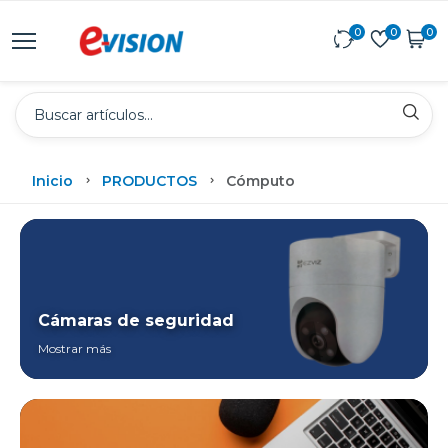
0
0
0
Inicio
PRODUCTOS
Cómputo
Cámaras de seguridad
Mostrar más