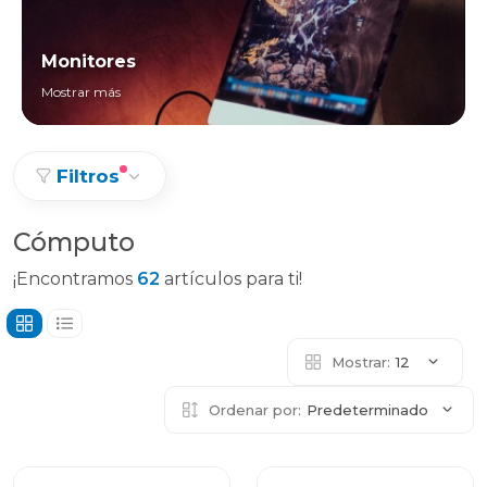
Monitores
Mostrar más
Filtros
Cómputo
¡Encontramos
62
artículos para ti!
Mostrar:
12
Ordenar por:
Predeterminado