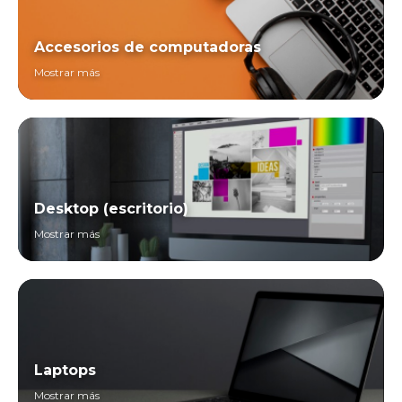
Accesorios de computadoras
Mostrar más
Desktop (escritorio)
Mostrar más
Laptops
Mostrar más