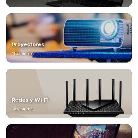
Proyectores
Mostrar más
Redes y Wi-Fi
Mostrar más