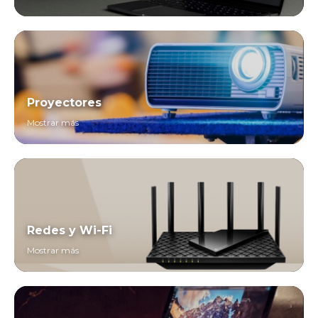
Proyectores
Mostrar más
Redes y Wi-Fi
Mostrar más