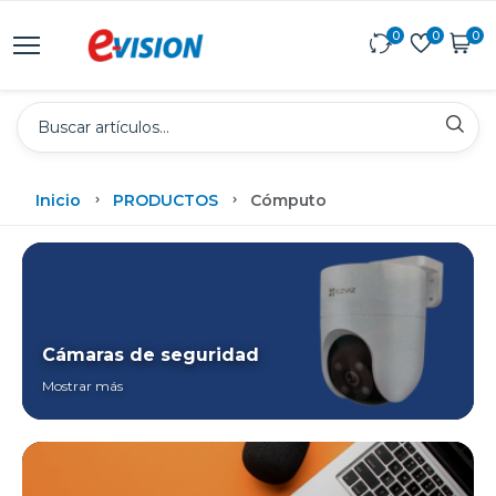
0
0
0
Inicio
PRODUCTOS
Cómputo
Cámaras de seguridad
Mostrar más