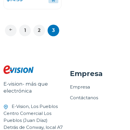
1
2
3
Empresa
E-vision- más que
Empresa
electrónica
Contáctanos
E-Vision, Los Pueblos
Centro Comercial Los
Pueblos (Juan Díaz)
Detrás de Conway, local A7