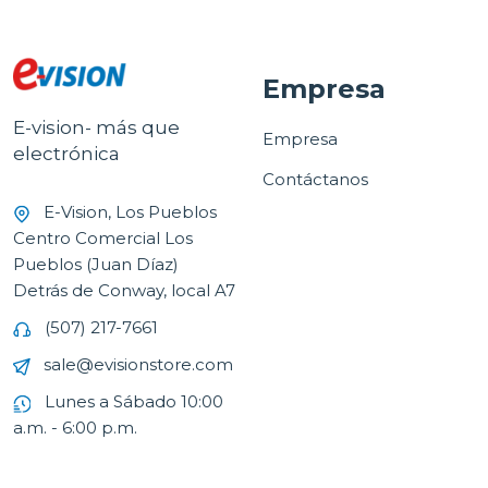
Empresa
E-vision- más que
Empresa
electrónica
Contáctanos
E-Vision, Los Pueblos
Centro Comercial Los
Pueblos (Juan Díaz)
Detrás de Conway, local A7
(507) 217-7661
sale@evisionstore.com
Lunes a Sábado 10:00
a.m. - 6:00 p.m.