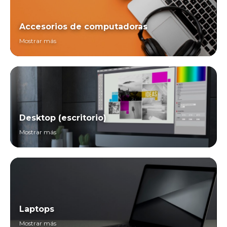
Accesorios de computadoras
Mostrar más
Desktop (escritorio)
Mostrar más
Laptops
Mostrar más