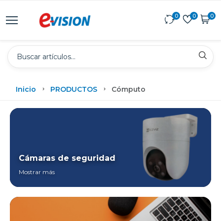
0
0
0
Inicio
PRODUCTOS
Cómputo
Cámaras de seguridad
Mostrar más