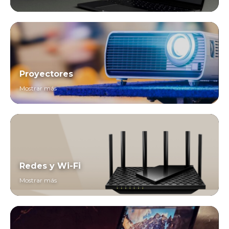
Proyectores
Mostrar más
Redes y Wi-Fi
Mostrar más