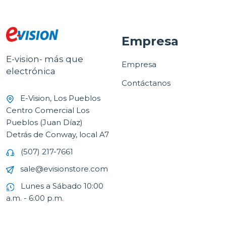
Empresa
E-vision- más que
Empresa
electrónica
Contáctanos
E-Vision, Los Pueblos
Centro Comercial Los
Pueblos (Juan Díaz)
Detrás de Conway, local A7
(507) 217-7661
sale@evisionstore.com
Lunes a Sábado 10:00
a.m. - 6:00 p.m.