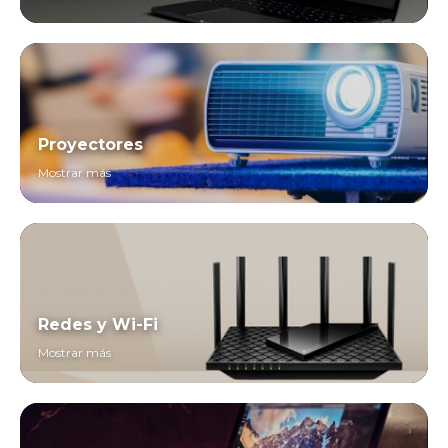
Proyectores
Mostrar más
Redes y Wi-Fi
Mostrar más