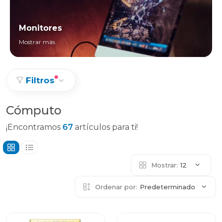
Monitores
Mostrar más
Filtros
Cómputo
¡Encontramos
67
artículos para ti!
Mostrar:
12
Ordenar por:
Predeterminado