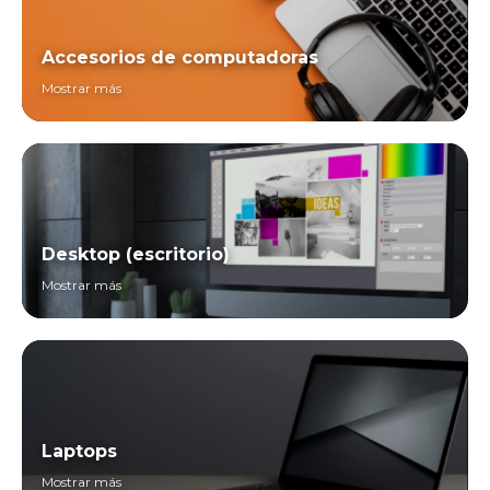
Accesorios de computadoras
Mostrar más
Desktop (escritorio)
Mostrar más
Laptops
Mostrar más