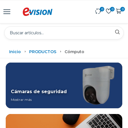
0
0
0
Inicio
PRODUCTOS
Cómputo
Cámaras de seguridad
Mostrar más