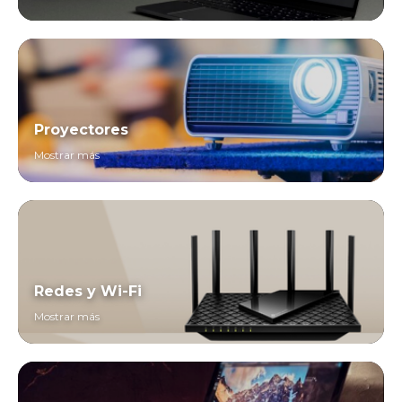
Proyectores
Mostrar más
Redes y Wi-Fi
Mostrar más