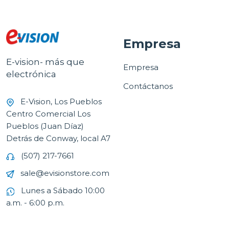
Empresa
E-vision- más que
Empresa
electrónica
Contáctanos
E-Vision, Los Pueblos
Centro Comercial Los
Pueblos (Juan Díaz)
Detrás de Conway, local A7
(507) 217-7661
sale@evisionstore.com
Lunes a Sábado 10:00
a.m. - 6:00 p.m.