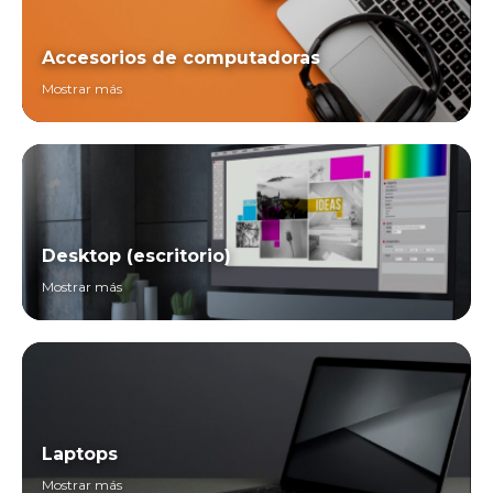
Accesorios de computadoras
Mostrar más
Desktop (escritorio)
Mostrar más
Laptops
Mostrar más