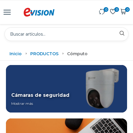
0
0
0
Inicio
PRODUCTOS
Cómputo
Cámaras de seguridad
Mostrar más