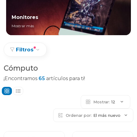
Monitores
Mostrar más
Filtros
Cómputo
¡Encontramos
65
artículos para ti!
Mostrar:
12
Ordenar por:
El más nuevo