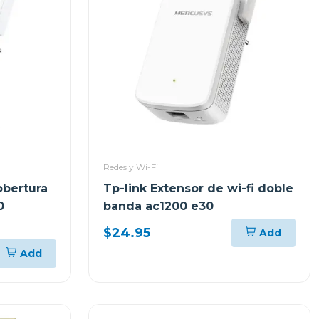
Redes y Wi-Fi
obertura
Tp-link Extensor de wi-fi doble
0
banda ac1200 e30
$24.95
Add
Add