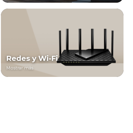
Redes y Wi-Fi
Mostrar más