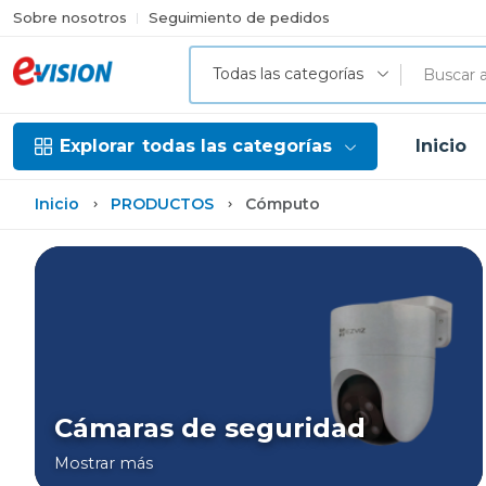
Sobre nosotros
Seguimiento de pedidos
Todas las categorías
Explorar
todas las categorías
Inicio
Inicio
PRODUCTOS
Cómputo
Cámaras de seguridad
Mostrar más