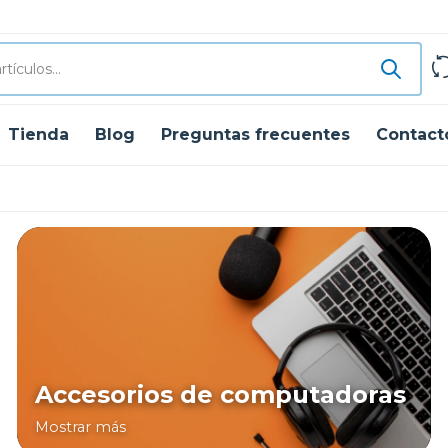
Tienda
Blog
Preguntas frecuentes
Contact
Accesorios de computadoras
Mostrar más