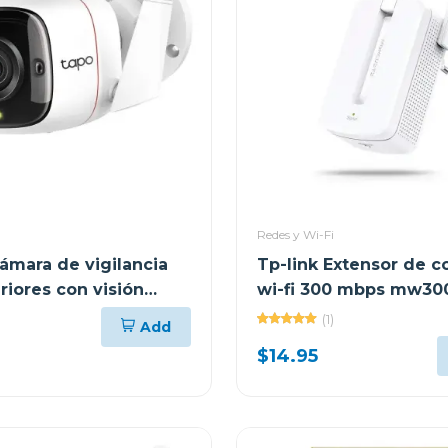
Redes y Wi-Fi
Cámara de vigilancia
Tp-link Extensor de c
riores con visión
wi-fi 300 mbps mw30
 y detección ia c310
(1)
Add
$14.95