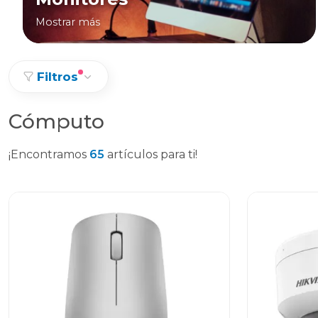
Mostrar más
Filtros
Cómputo
¡Encontramos
65
artículos para ti!