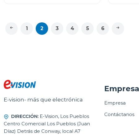
1
2
3
4
5
6
Empres
E-vision- más que electrónica
Empresa
Contáctanos
DIRECCIÓN:
E-Vision, Los Pueblos
Centro Comercial Los Pueblos (Juan
Díaz) Detrás de Conway, local A7