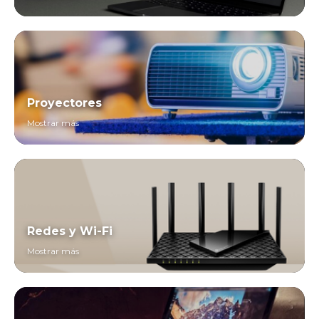
Proyectores
Mostrar más
Redes y Wi-Fi
Mostrar más