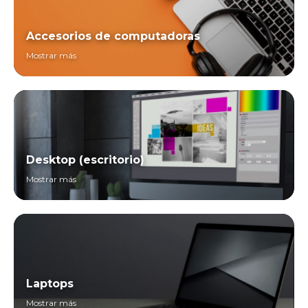
Accesorios de computadoras
Mostrar más
Desktop (escritorio)
Mostrar más
Laptops
Mostrar más