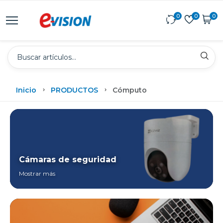
0
0
0
Inicio
PRODUCTOS
Cómputo
Cámaras de seguridad
Mostrar más