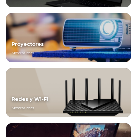
Proyectores
Mostrar más
Redes y Wi-Fi
Mostrar más