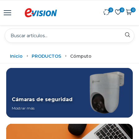
0
0
0
Inicio
PRODUCTOS
Cómputo
Cámaras de seguridad
Mostrar más