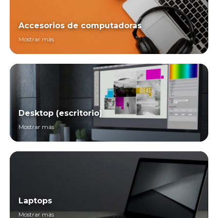
Accesorios de computadoras
Mostrar más
Desktop (escritorio)
Mostrar más
Laptops
Mostrar más