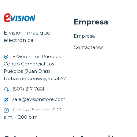
Empresa
E-vision- más que
Empresa
electrónica
Contáctanos
E-Vision, Los Pueblos
Centro Comercial Los
Pueblos (Juan Díaz)
Detrás de Conway, local A7
(507) 217-7661
sale@evisionstore.com
Lunes a Sábado 10:00
a.m. - 6:00 p.m.