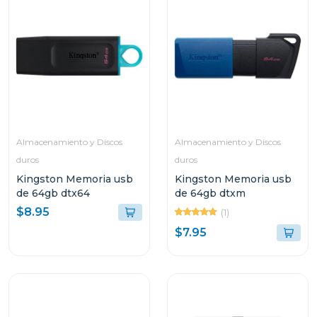
Almacenamiento y Discos
Almacenamiento y Discos
duros
duros
Kingston Memoria usb
Kingston Memoria usb
de 64gb dtx64
de 64gb dtxm
$8.95
(1)
$7.95