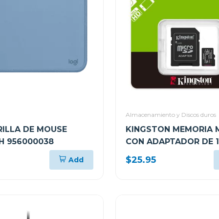
Almacenamiento y Discos duros
ILLA DE MOUSE
KINGSTON MEMORIA 
H 956000038
CON ADAPTADOR DE 
SDCS3128GB
$25.95
Add