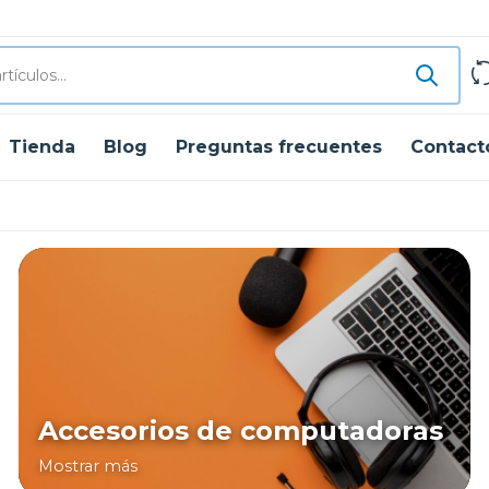
Tienda
Blog
Preguntas frecuentes
Contact
Accesorios de computadoras
Mostrar más