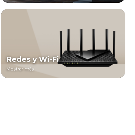
Redes y Wi-Fi
Mostrar más