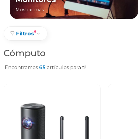
Mostrar más
Filtros
Cómputo
¡Encontramos
65
artículos para ti!