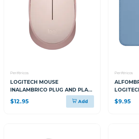
Periféricos
Periféricos
LOGITECH MOUSE
ALFOMBR
INALAMBRICO PLUG AND PLAY
LOGITEC
ROSADO M170
$12.95
$9.95
Add