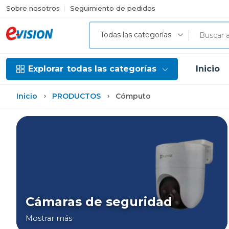
Sobre nosotros
Seguimiento de pedidos
Todas las categorías
Explorar
todas las categorías
Inicio
Inicio
PRODUCTOS
Cómputo
Cámaras de seguridad
Mostrar más