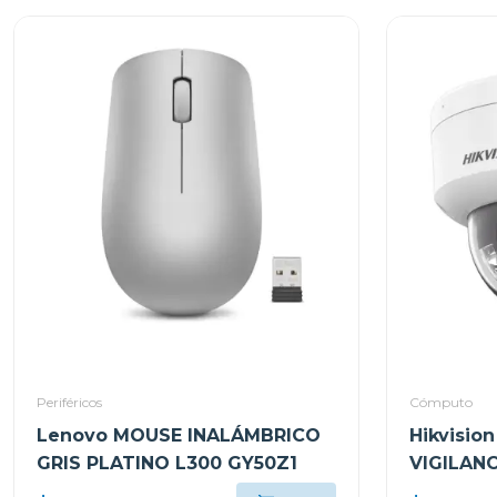
Periféricos
Cómputo
Lenovo MOUSE INALÁMBRICO
Hikvisio
GRIS PLATINO L300 GY50Z1
VIGILAN
CON LUZ