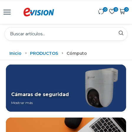
0
0
0
Inicio
PRODUCTOS
Cómputo
Cámaras de seguridad
Mostrar más