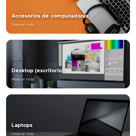
Accesorios de computadoras
Mostrar más
Desktop (escritorio)
Mostrar más
Laptops
Mostrar más