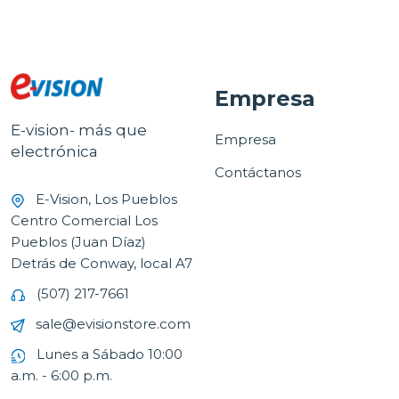
Empresa
E-vision- más que
Empresa
electrónica
Contáctanos
E-Vision, Los Pueblos
Centro Comercial Los
Pueblos (Juan Díaz)
Detrás de Conway, local A7
(507) 217-7661
sale@evisionstore.com
Lunes a Sábado 10:00
a.m. - 6:00 p.m.