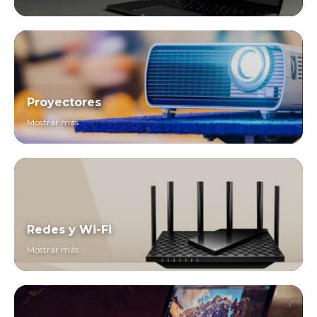
Proyectores
Mostrar más
Redes y Wi-Fi
Mostrar más