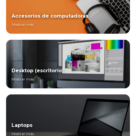
Accesorios de computadoras
Mostrar más
Desktop (escritorio)
Mostrar más
Laptops
Mostrar más