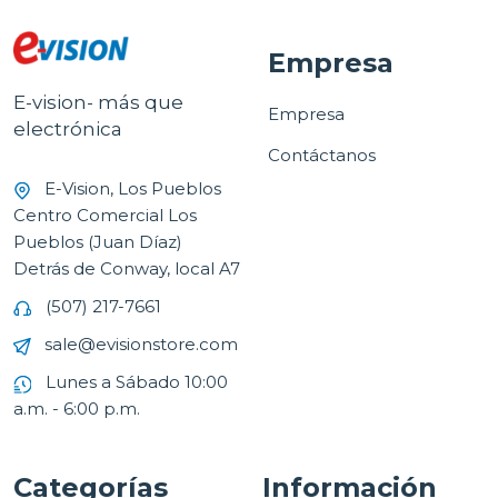
Empresa
E-vision- más que
Empresa
electrónica
Contáctanos
E-Vision, Los Pueblos
Centro Comercial Los
Pueblos (Juan Díaz)
Detrás de Conway, local A7
(507) 217-7661
sale@evisionstore.com
Lunes a Sábado 10:00
a.m. - 6:00 p.m.
Categorías
Información