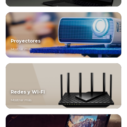
Proyectores
Mostrar más
Redes y Wi-Fi
Mostrar más