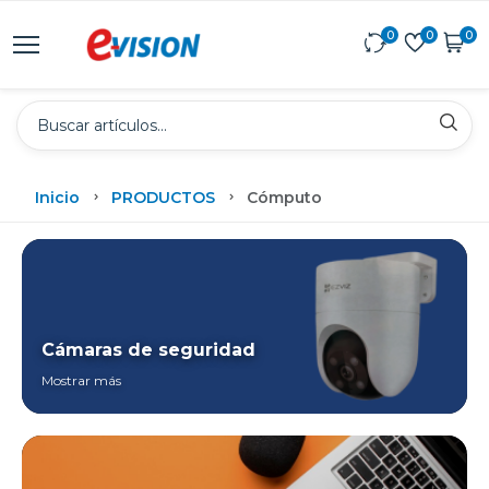
0
0
0
Inicio
PRODUCTOS
Cómputo
Cámaras de seguridad
Mostrar más