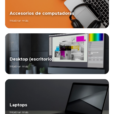
Accesorios de computadoras
Mostrar más
Desktop (escritorio)
Mostrar más
Laptops
Mostrar más