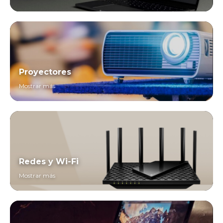
Proyectores
Mostrar más
Redes y Wi-Fi
Mostrar más