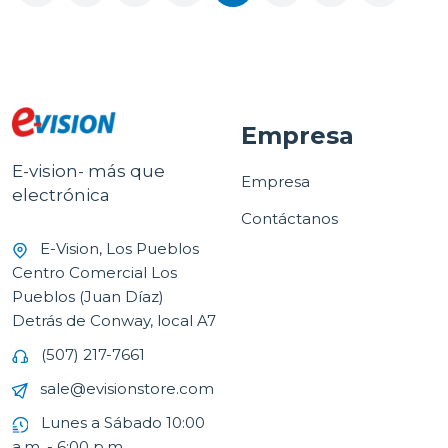
Empresa
E-vision- más que
Empresa
electrónica
Contáctanos
E-Vision, Los Pueblos
Centro Comercial Los
Pueblos (Juan Díaz)
Detrás de Conway, local A7
(507) 217-7661
sale@evisionstore.com
Lunes a Sábado 10:00
a.m. - 6:00 p.m.