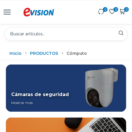
0
0
0
Inicio
PRODUCTOS
Cómputo
Cámaras de seguridad
Mostrar más