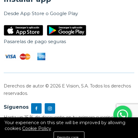
Desde App Store o Google Play
Pasarelas de pago seguras
Derechos de autor © 2026 E Vision, S.A. Todos los derechos
reservados.
Síguenos
Hasta un 15 % de descuento en tu primera suscripción
Your experience on this site will be improved by allowing
cookies
Cookie Policy
0
Permitir cookies