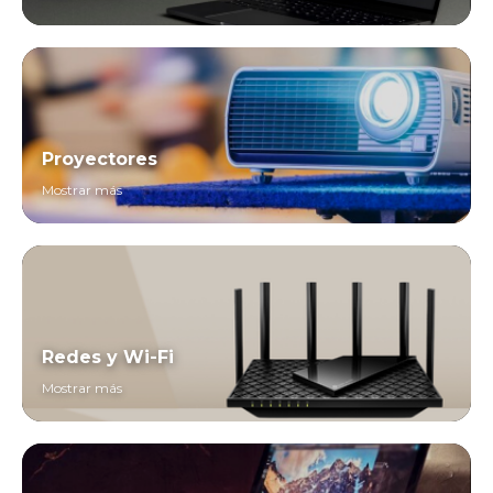
Proyectores
Mostrar más
Redes y Wi-Fi
Mostrar más