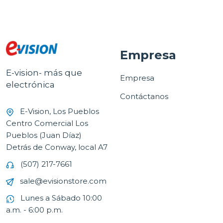
Empresa
E-vision- más que
Empresa
electrónica
Contáctanos
E-Vision, Los Pueblos
Centro Comercial Los
Pueblos (Juan Díaz)
Detrás de Conway, local A7
(507) 217-7661
sale@evisionstore.com
Lunes a Sábado 10:00
a.m. - 6:00 p.m.