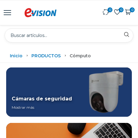
0
0
0
Inicio
PRODUCTOS
Cómputo
Cámaras de seguridad
Mostrar más