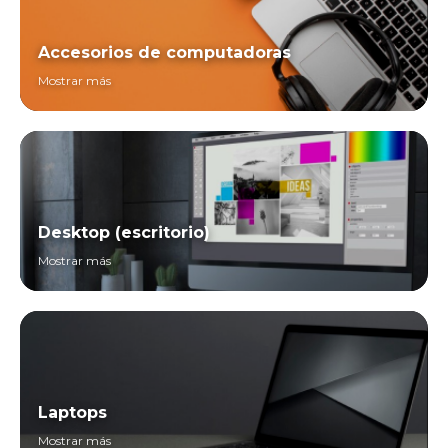
Accesorios de computadoras
Mostrar más
Desktop (escritorio)
Mostrar más
Laptops
Mostrar más