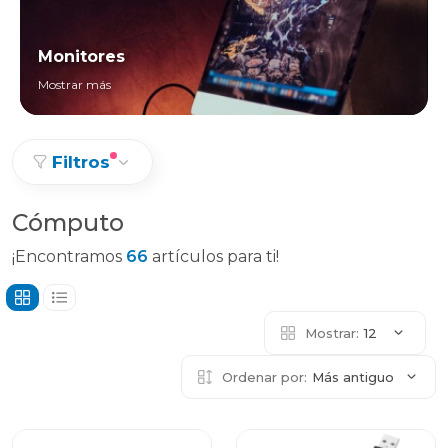
Monitores
Mostrar más
Filtros
Cómputo
¡Encontramos
66
artículos para ti!
Mostrar:
12
Ordenar por:
Más antiguo