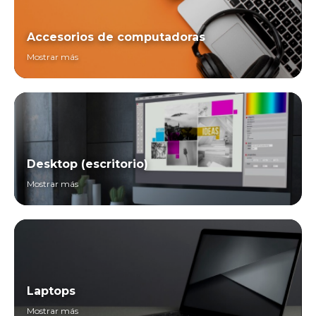
Accesorios de computadoras
Mostrar más
Desktop (escritorio)
Mostrar más
Laptops
Mostrar más