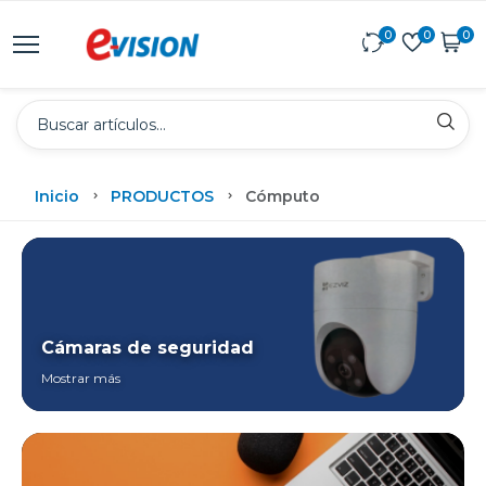
0
0
0
Inicio
PRODUCTOS
Cómputo
Cámaras de seguridad
Mostrar más