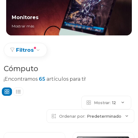
Monitores
Mostrar más
Filtros
Cómputo
¡Encontramos
65
artículos para ti!
Mostrar:
12
Ordenar por:
Predeterminado