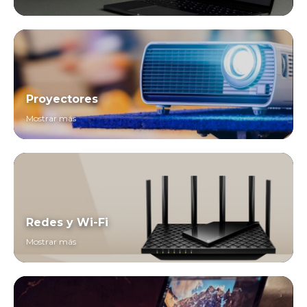
Proyectores
Mostrar más
Redes y Wi-Fi
Mostrar más