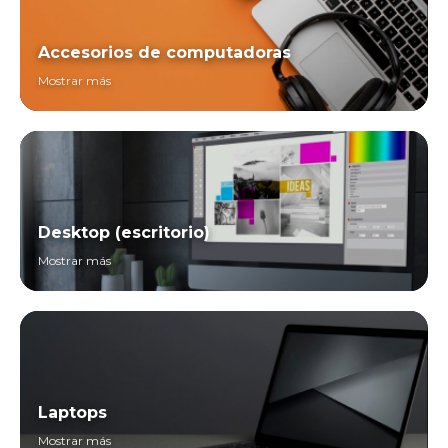
Accesorios de computadoras
Mostrar más
Desktop (escritorio)
Mostrar más
Laptops
Mostrar más