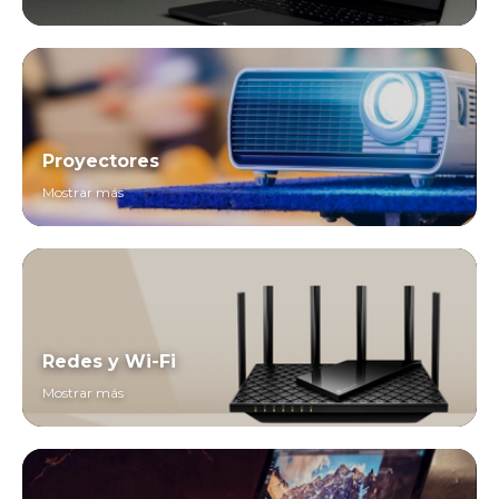
Proyectores
Mostrar más
Redes y Wi-Fi
Mostrar más