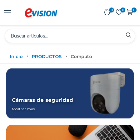
0
0
0
Inicio
PRODUCTOS
Cómputo
Cámaras de seguridad
Mostrar más