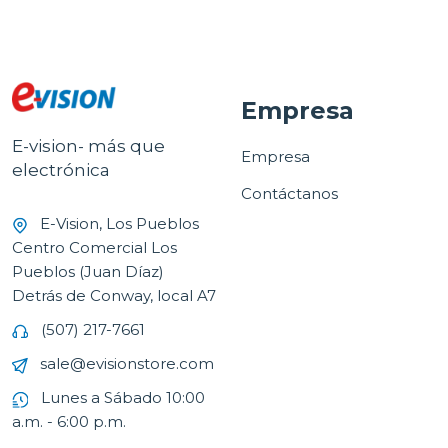
Empresa
E-vision- más que
Empresa
electrónica
Contáctanos
E-Vision, Los Pueblos
Centro Comercial Los
Pueblos (Juan Díaz)
Detrás de Conway, local A7
(507) 217-7661
sale@evisionstore.com
Lunes a Sábado 10:00
a.m. - 6:00 p.m.