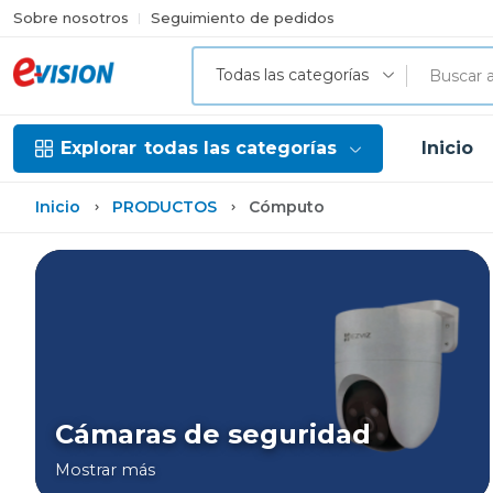
Sobre nosotros
Seguimiento de pedidos
Todas las categorías
Explorar
todas las categorías
Inicio
Inicio
PRODUCTOS
Cómputo
Cámaras de seguridad
Mostrar más