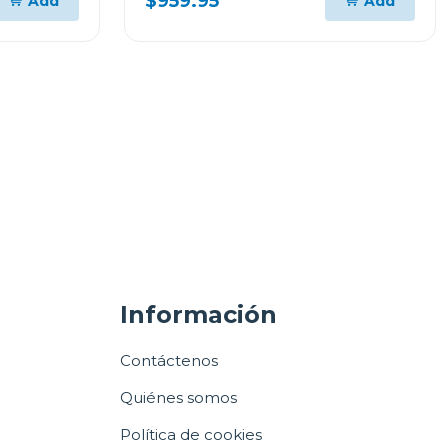
$959.95
Add
Add
Información
Contáctenos
Quiénes somos
Política de cookies