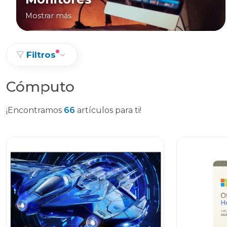
Mostrar más
Filtros
Cómputo
¡Encontramos
66
artículos para ti!