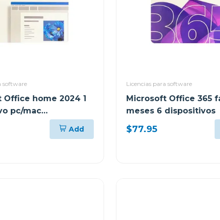
a software
Licencias para software
t Office home 2024 1
Microsoft Office 365 f
ivo pc/mac
meses 6 dispositivos
nte
$77.95
Add