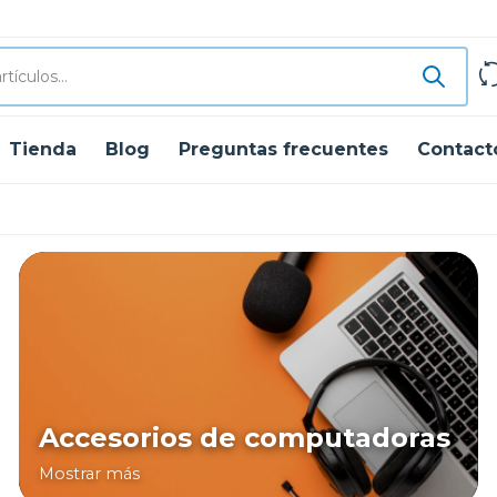
Tienda
Blog
Preguntas frecuentes
Contact
Accesorios de computadoras
Mostrar más