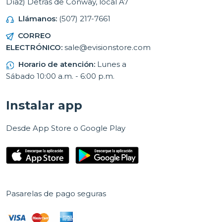
Díaz) Detrás de Conway, local A7
Llámanos:
(507) 217-7661
CORREO
ELECTRÓNICO:
sale@evisionstore.com
Horario de atención:
Lunes a
Sábado 10:00 a.m. - 6:00 p.m.
Instalar app
Desde App Store o Google Play
Pasarelas de pago seguras