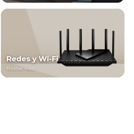
Redes y Wi-Fi
Mostrar más