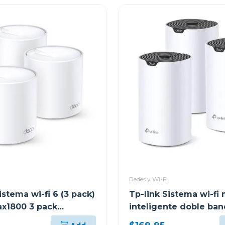
Redes y Wi-Fi
istema wi-fi 6 (3 pack)
Tp-link Sistema wi-fi
ax1800 3 pack
inteligente doble ba
3 pack