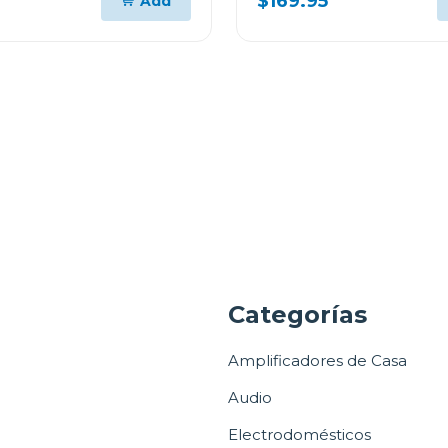
$169.95
Add
a
Categorías
Amplificadores de Casa
Audio
Electrodomésticos