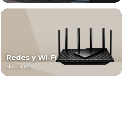
Redes y Wi-Fi
Mostrar más