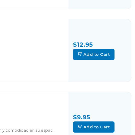
$12.95
Add to Cart
$9.95
Add to Cart
n y comodidad en su espac...