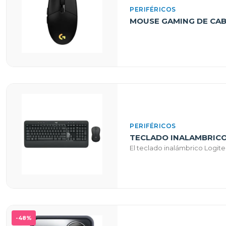
PERIFÉRICOS
MOUSE GAMING DE CAB
PERIFÉRICOS
TECLADO INALAMBRIC
El teclado inalámbrico Logit
-48%