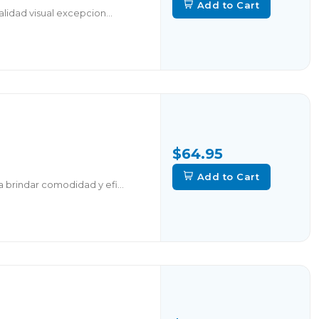
Add to Cart
lidad visual excepcion...
$64.95
Add to Cart
 brindar comodidad y efi...