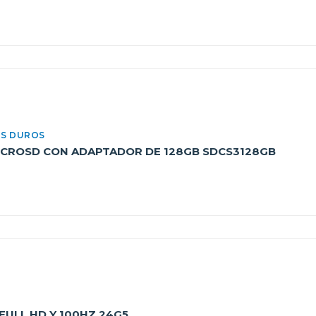
OS DUROS
CROSD CON ADAPTADOR DE 128GB SDCS3128GB
FULL HD Y 100HZ 24G5