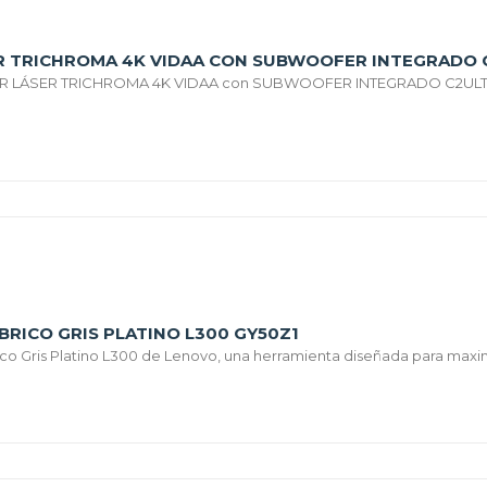
R TRICHROMA 4K VIDAA CON SUBWOOFER INTEGRADO 
R LÁSER TRICHROMA 4K VIDAA con SUBWOOFER INTEGRADO C2ULTRA
RICO GRIS PLATINO L300 GY50Z1
o Gris Platino L300 de Lenovo, una herramienta diseñada para maximi