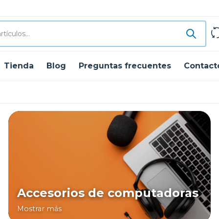
Tienda
Blog
Preguntas frecuentes
Contact
Accesorios de computadoras
Mostrar más