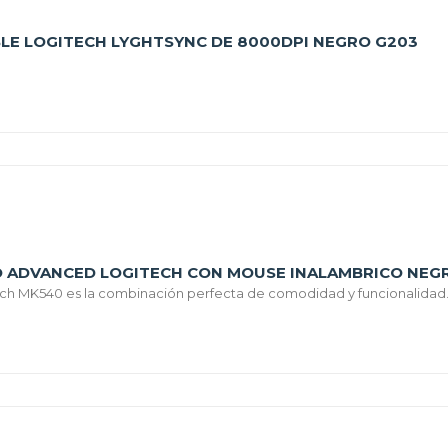
LE LOGITECH LYGHTSYNC DE 8000DPI NEGRO G203
O ADVANCED LOGITECH CON MOUSE INALAMBRICO NEG
ech MK540 es la combinación perfecta de comodidad y funcionalidad