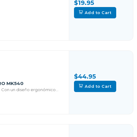
$19.95
Add to Cart
$44.95
RO MK540
Add to Cart
. Con un diseño ergonómico...