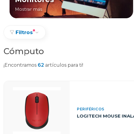
Mostrar más
Filtros
Cómputo
¡Encontramos
62
artículos para ti!
PERIFÉRICOS
LOGITECH MOUSE INAL