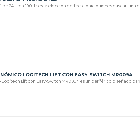
D de 24" con 100Hz es la elección perfecta para quienes buscan una ca
NÓMICO LOGITECH LIFT CON EASY-SWITCH MR0094
 Logitech Lift con Easy-Switch MR0094 es un periférico diseñado para