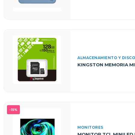
ALMACENAMIENTO Y DISC
KINGSTON MEMORIA MI
-15%
MONITORES
MONITOR TCL MINILED 