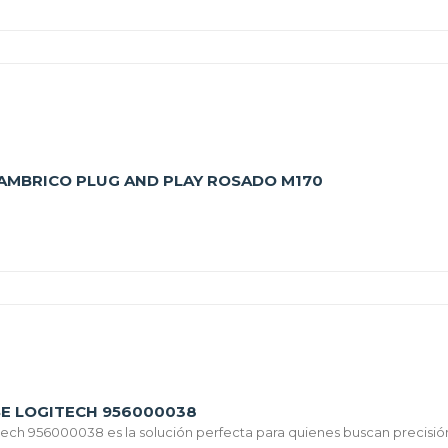
AMBRICO PLUG AND PLAY ROSADO M170
E LOGITECH 956000038
tech 956000038 es la solución perfecta para quienes buscan precisió