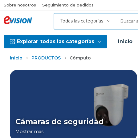
Sobre nosotros
Seguimiento de pedidos
Todas las categorías
Explorar
todas las categorías
Inicio
Inicio
PRODUCTOS
Cómputo
Cámaras de seguridad
Mostrar más