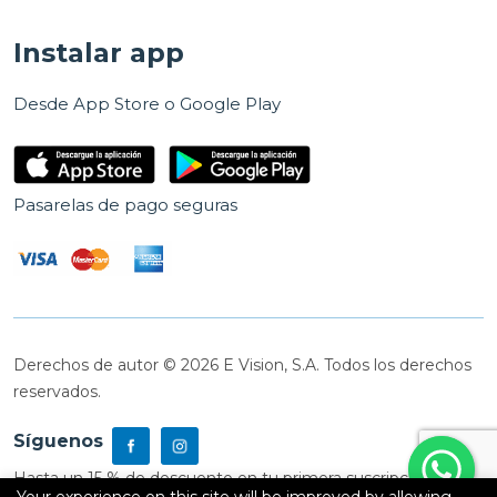
Instalar app
Desde App Store o Google Play
Pasarelas de pago seguras
Derechos de autor © 2026 E Vision, S.A. Todos los derechos
reservados.
Síguenos
Hasta un 15 % de descuento en tu primera suscripción