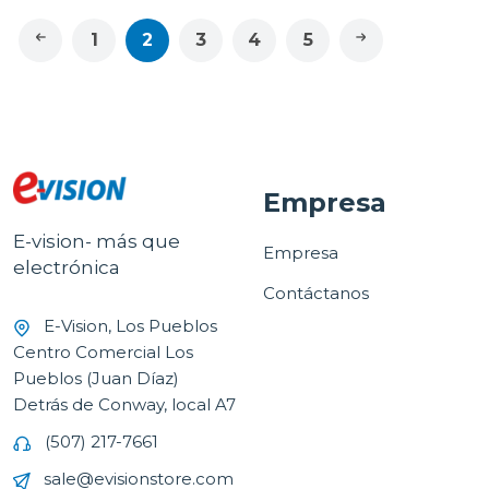
1
2
3
4
5
Empresa
E-vision- más que
Empresa
electrónica
Contáctanos
E-Vision, Los Pueblos
Centro Comercial Los
Pueblos (Juan Díaz)
Detrás de Conway, local A7
(507) 217-7661
sale@evisionstore.com