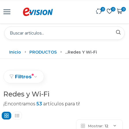
0
0
0
Inicio
PRODUCTOS
...
Redes Y Wi-Fi
Filtros
Redes y Wi-Fi
¡Encontramos
53
artículos para ti!
Mostrar:
12