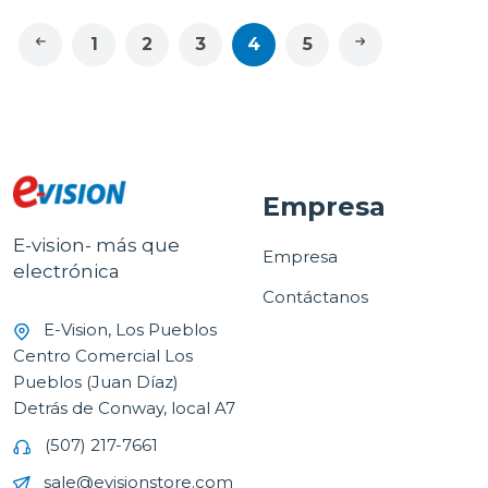
1
2
3
4
5
Empresa
E-vision- más que
Empresa
electrónica
Contáctanos
E-Vision, Los Pueblos
Centro Comercial Los
Pueblos (Juan Díaz)
Detrás de Conway, local A7
(507) 217-7661
sale@evisionstore.com