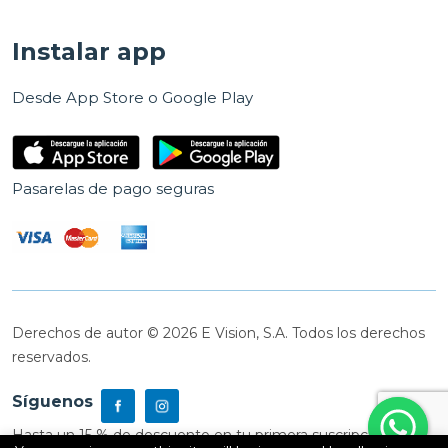
Instalar app
Desde App Store o Google Play
Pasarelas de pago seguras
Derechos de autor © 2026 E Vision, S.A. Todos los derechos
reservados.
Síguenos
Hasta un 15 % de descuento en tu primera suscripción