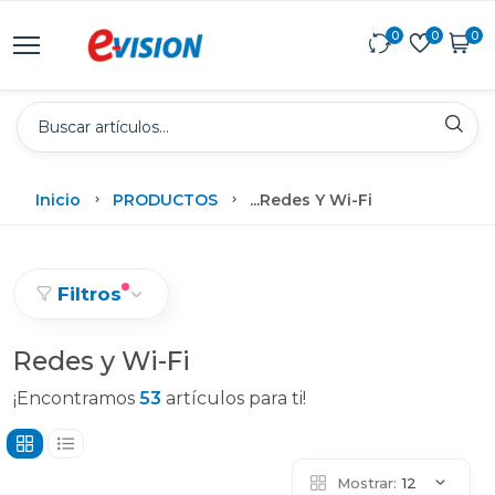
0
0
0
Inicio
PRODUCTOS
...
Redes Y Wi-Fi
Filtros
Redes y Wi-Fi
¡Encontramos
53
artículos para ti!
Mostrar:
12