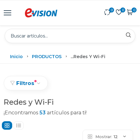
0
0
0
Inicio
PRODUCTOS
...
Redes Y Wi-Fi
Filtros
Redes y Wi-Fi
¡Encontramos
53
artículos para ti!
Mostrar:
12