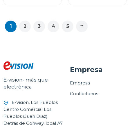
1
2
3
4
5
Empresa
E-vision- más que
Empresa
electrónica
Contáctanos
E-Vision, Los Pueblos
Centro Comercial Los
Pueblos (Juan Díaz)
Detrás de Conway, local A7