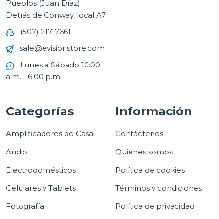
Pueblos (Juan Díaz)
Detrás de Conway, local A7
(507) 217-7661
sale@evisionstore.com
Lunes a Sábado 10:00
a.m. - 6:00 p.m.
Categorías
Información
Amplificadores de Casa
Contáctenos
Audio
Quiénes somos
Electrodomésticos
Política de cookies
Celulares y Tablets
Términos y condiciones
Fotografía
Política de privacidad