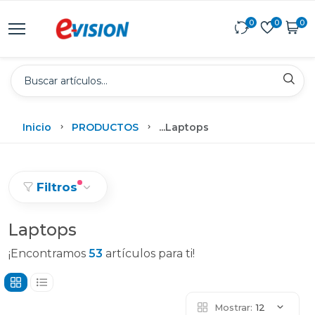
0
0
0
Inicio
PRODUCTOS
...
Laptops
Filtros
Laptops
¡Encontramos
53
artículos para ti!
Mostrar:
12