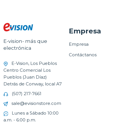
Empresa
E-vision- más que
Empresa
electrónica
Contáctanos
E-Vision, Los Pueblos
Centro Comercial Los
Pueblos (Juan Díaz)
Detrás de Conway, local A7
(507) 217-7661
sale@evisionstore.com
Lunes a Sábado 10:00
a.m. - 6:00 p.m.