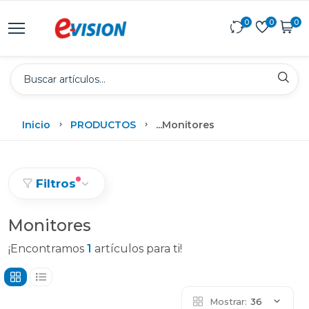
0
0
0
Inicio
PRODUCTOS
...
Monitores
Filtros
Monitores
¡Encontramos
1
artículos para ti!
Mostrar:
36