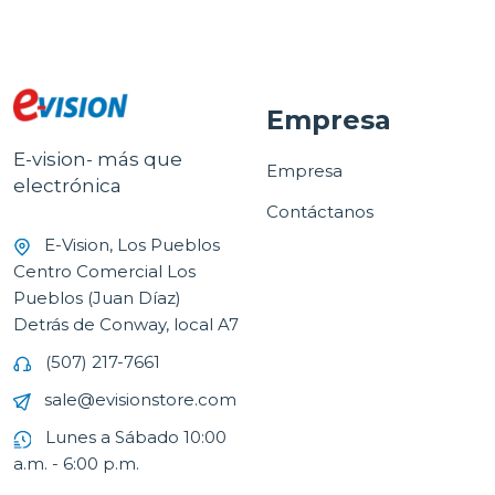
Empresa
E-vision- más que
Empresa
electrónica
Contáctanos
E-Vision, Los Pueblos
Centro Comercial Los
Pueblos (Juan Díaz)
Detrás de Conway, local A7
(507) 217-7661
sale@evisionstore.com
Lunes a Sábado 10:00
a.m. - 6:00 p.m.