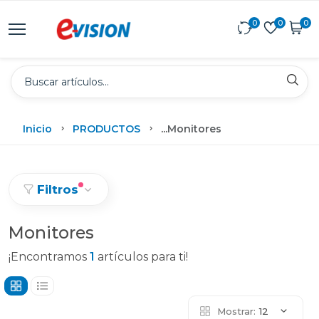
0
0
0
Inicio
PRODUCTOS
...
Monitores
Filtros
Monitores
¡Encontramos
1
artículos para ti!
Mostrar:
12