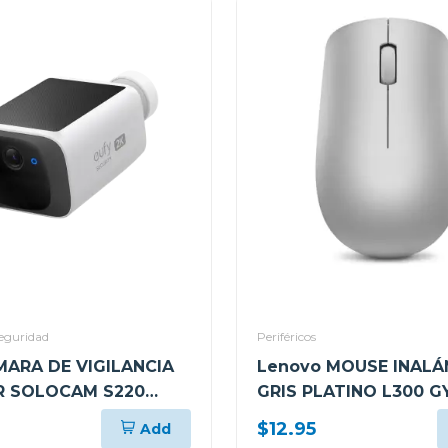
eguridad
Periféricos
MARA DE VIGILANCIA
Lenovo MOUSE INAL
R SOLOCAM S220
GRIS PLATINO L300 G
$12.95
Add