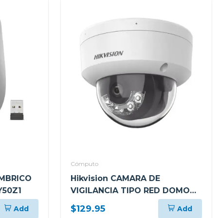
Cómputo
ÁMBRICO
Hikvision CAMARA DE
Y50Z1
VIGILANCIA TIPO RED DOMO
CON LUZ HÍBRIDA INTELIGENTE
$129.95
Add
Add
G2LIS2U