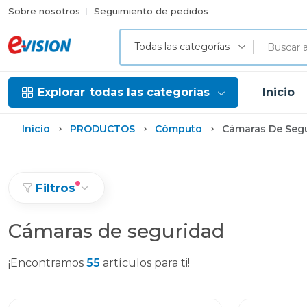
Sobre nosotros
Seguimiento de pedidos
Todas las categorías
Explorar
todas las categorías
Inicio
Inicio
PRODUCTOS
Cómputo
Cámaras De Seg
Filtros
Cámaras de seguridad
¡Encontramos
55
artículos para ti!