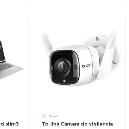
Cómputo
d slim3
Tp-link Cámara de vigilancia