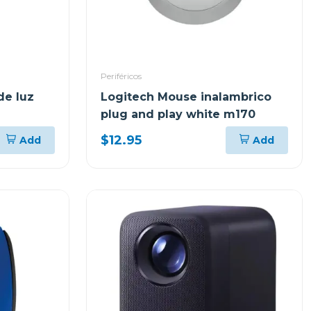
Periféricos
de luz
Logitech Mouse inalambrico
plug and play white m170
$12.95
Add
Add