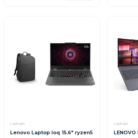
Laptops
Laptops
Lenovo Laptop loq 15.6" ryzen5
LENOVO 