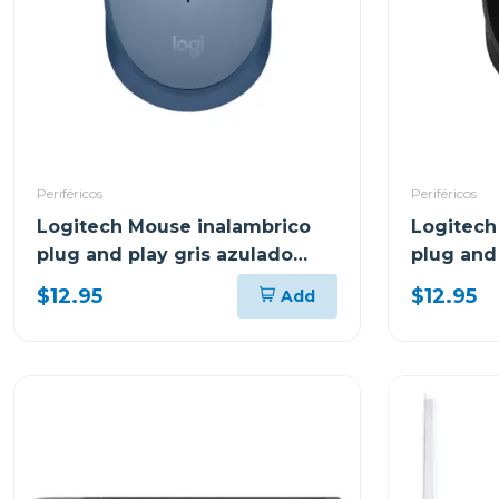
Periféricos
Periféricos
Logitech Mouse inalambrico
Logitech
plug and play gris azulado
plug and
m170
$12.95
$12.95
Add