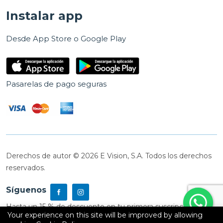
Instalar app
Desde App Store o Google Play
Pasarelas de pago seguras
Derechos de autor © 2026 E Vision, S.A. Todos los derechos
reservados.
Síguenos
Hasta un 15 % de descuento en tu primera suscripción
Your experience on this site will be improved by allowing