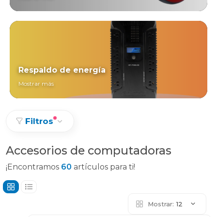
Respaldo de energía
Mostrar más
Filtros
Accesorios de computadoras
¡Encontramos
60
artículos para ti!
Mostrar:
12