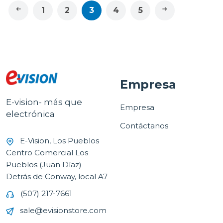
1
2
3
4
5
Empresa
E-vision- más que
Empresa
electrónica
Contáctanos
E-Vision, Los Pueblos
Centro Comercial Los
Pueblos (Juan Díaz)
Detrás de Conway, local A7
(507) 217-7661
sale@evisionstore.com