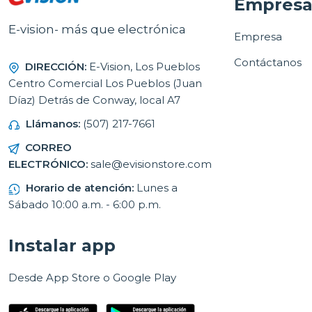
Empres
E-vision- más que electrónica
Empresa
Contáctanos
DIRECCIÓN:
E-Vision, Los Pueblos
Centro Comercial Los Pueblos (Juan
Díaz) Detrás de Conway, local A7
Llámanos:
(507) 217-7661
CORREO
ELECTRÓNICO:
sale@evisionstore.com
Horario de atención:
Lunes a
Sábado 10:00 a.m. - 6:00 p.m.
Instalar app
Desde App Store o Google Play