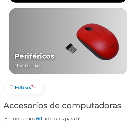
Periféricos
Mostrar más
Filtros
Accesorios de computadoras
¡Encontramos
60
artículos para ti!