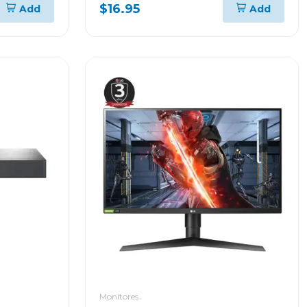
$16.95
Add
Add
Monitores