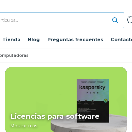
Tienda
Blog
Preguntas frecuentes
Contact
Computadoras
Licencias para software
Mostrar más