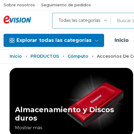
Sobre nosotros
Seguimiento de pedidos
Todas las categorías
Explorar
todas las categorías
Inicio
Inicio
PRODUCTOS
Cómputo
Accesorios De 
Almacenamiento y Discos
duros
Mostrar más