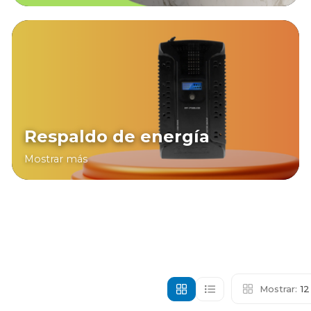
Respaldo de energía
Mostrar más
Mostrar:
1