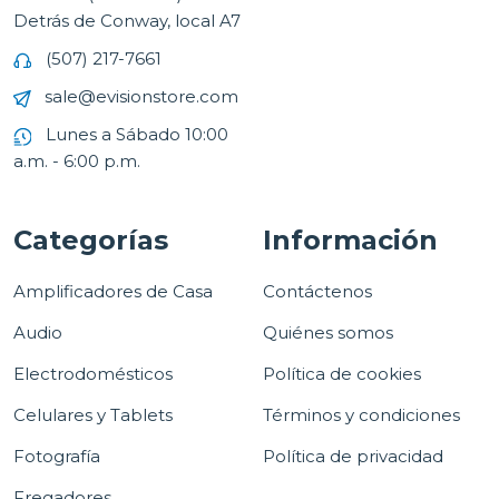
Detrás de Conway, local A7
(507) 217-7661
sale@evisionstore.com
Lunes a Sábado 10:00
a.m. - 6:00 p.m.
Categorías
Información
Amplificadores de Casa
Contáctenos
Audio
Quiénes somos
Electrodomésticos
Política de cookies
Celulares y Tablets
Términos y condiciones
Fotografía
Política de privacidad
Fregadores