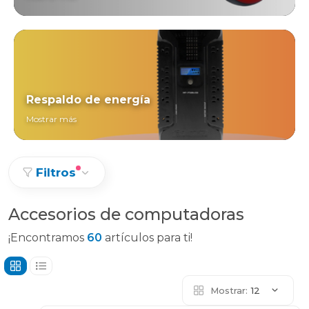
Respaldo de energía
Mostrar más
Filtros
Accesorios de computadoras
¡Encontramos
60
artículos para ti!
Mostrar:
12