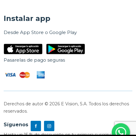
Instalar app
Desde App Store o Google Play
Pasarelas de pago seguras
Derechos de autor © 2026 E Vision, S.A. Todos los derechos
reservados.
Síguenos
Hasta un 15 % de descuento en tu primera suscripción