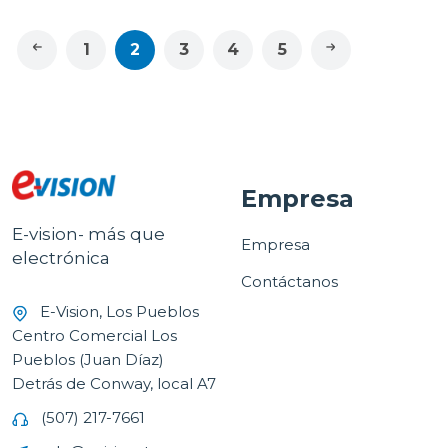
1
2
3
4
5
Empresa
E-vision- más que
Empresa
electrónica
Contáctanos
E-Vision, Los Pueblos
Centro Comercial Los
Pueblos (Juan Díaz)
Detrás de Conway, local A7
(507) 217-7661