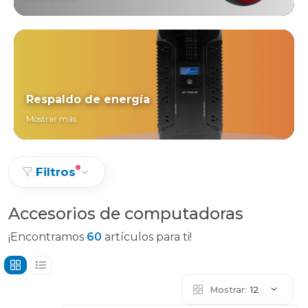
Respaldo de energía
Mostrar más
Filtros
Accesorios de computadoras
¡Encontramos
60
artículos para ti!
Mostrar:
12