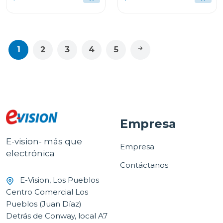
M170
1
2
3
4
5
Empresa
E-vision- más que
Empresa
electrónica
Contáctanos
E-Vision, Los Pueblos
Centro Comercial Los
Pueblos (Juan Díaz)
Detrás de Conway, local A7