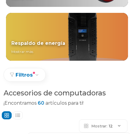
Respaldo de energía
Mostrar más
Filtros
Accesorios de computadoras
¡Encontramos
60
artículos para ti!
Mostrar:
12