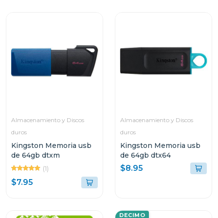
Almacenamiento y Discos
Almacenamiento y Discos
duros
duros
Kingston Memoria usb
Kingston Memoria usb
de 64gb dtxm
de 64gb dtx64
$8.95
(1)
$7.95
DECIMO