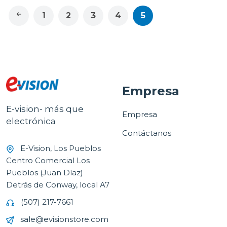
1
2
3
4
5
Empresa
E-vision- más que
Empresa
electrónica
Contáctanos
E-Vision, Los Pueblos
Centro Comercial Los
Pueblos (Juan Díaz)
Detrás de Conway, local A7
(507) 217-7661
sale@evisionstore.com