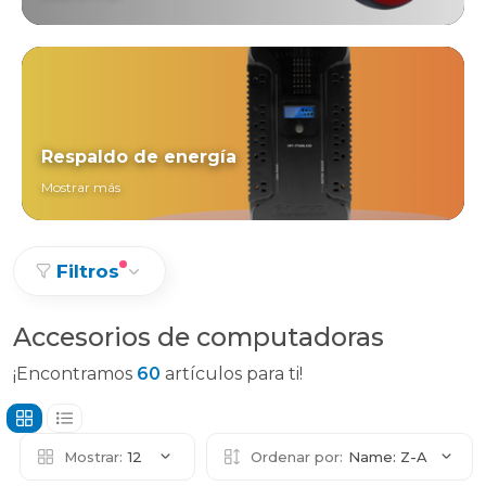
Respaldo de energía
Mostrar más
Filtros
Accesorios de computadoras
¡Encontramos
60
artículos para ti!
Mostrar:
12
Ordenar por:
Name: Z-A