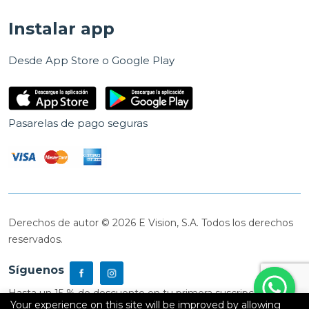
Instalar app
Desde App Store o Google Play
Pasarelas de pago seguras
Derechos de autor © 2026 E Vision, S.A. Todos los derechos
reservados.
Síguenos
Hasta un 15 % de descuento en tu primera suscripción
Your experience on this site will be improved by allowing