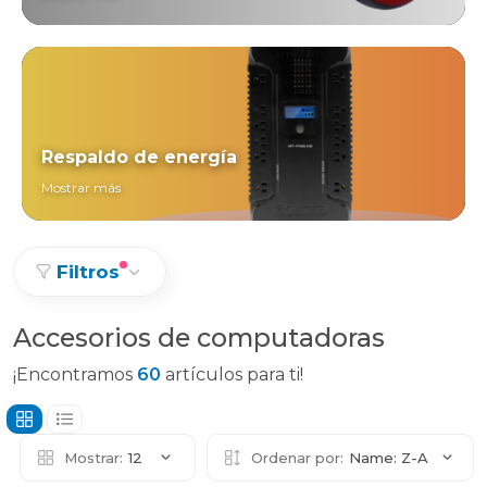
Respaldo de energía
Mostrar más
Filtros
Accesorios de computadoras
¡Encontramos
60
artículos para ti!
Mostrar:
12
Ordenar por:
Name: Z-A