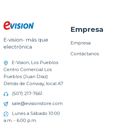
Empresa
E-vision- más que
Empresa
electrónica
Contáctanos
E-Vision, Los Pueblos
Centro Comercial Los
Pueblos (Juan Díaz)
Detrás de Conway, local A7
(507) 217-7661
sale@evisionstore.com
Lunes a Sábado 10:00
a.m. - 6:00 p.m.