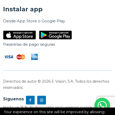
Instalar app
Desde App Store o Google Play
Pasarelas de pago seguras
Derechos de autor © 2026 E Vision, S.A. Todos los derechos
reservados.
Síguenos
Hasta un 15 % de descuento en tu primera suscripción
Your experience on this site will be improved by allowing