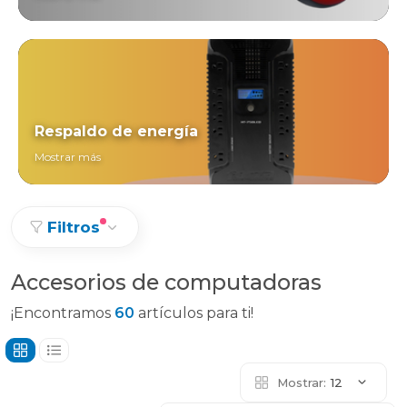
Respaldo de energía
Mostrar más
Filtros
Accesorios de computadoras
¡Encontramos
60
artículos para ti!
Mostrar:
12