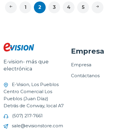
1
2
3
4
5
Empresa
E-vision- más que
Empresa
electrónica
Contáctanos
E-Vision, Los Pueblos
Centro Comercial Los
Pueblos (Juan Díaz)
Detrás de Conway, local A7
(507) 217-7661
sale@evisionstore.com