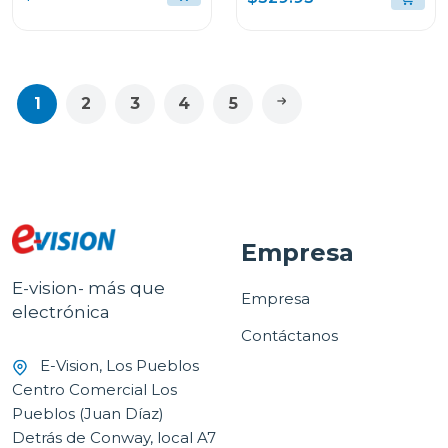
1
2
3
4
5
Empresa
E-vision- más que
Empresa
electrónica
Contáctanos
E-Vision, Los Pueblos
Centro Comercial Los
Pueblos (Juan Díaz)
Detrás de Conway, local A7