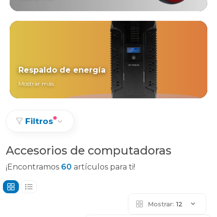
Respaldo de energía
Mostrar más
Filtros
Accesorios de computadoras
¡Encontramos
60
artículos para ti!
Mostrar:
12