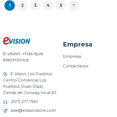
1
2
3
4
5
Empresa
E-vision- más que
Empresa
electrónica
Contáctanos
E-Vision, Los Pueblos
Centro Comercial Los
Pueblos (Juan Díaz)
Detrás de Conway, local A7
(507) 217-7661
sale@evisionstore.com