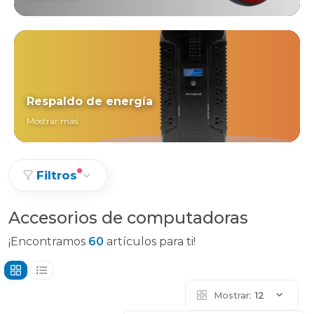
Respaldo de energía
Mostrar más
Filtros
Accesorios de computadoras
¡Encontramos
60
artículos para ti!
Mostrar:
12