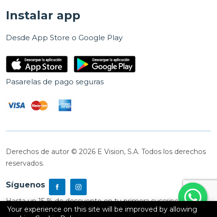
Instalar app
Desde App Store o Google Play
Pasarelas de pago seguras
Derechos de autor © 2026 E Vision, S.A. Todos los derechos
reservados.
Síguenos
Hasta un 15 % de descuento en tu primera suscripción
Your experience on this site will be improved by allowing