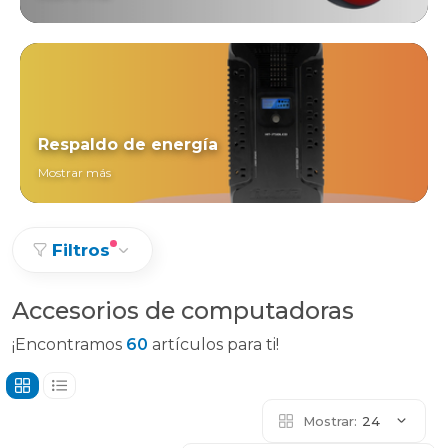
Respaldo de energía
Mostrar más
Filtros
Accesorios de computadoras
¡Encontramos
60
artículos para ti!
Mostrar:
24