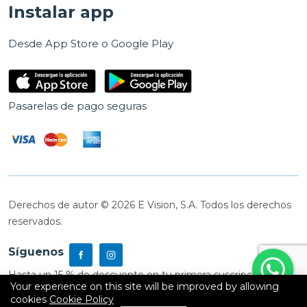
Instalar app
Desde App Store o Google Play
Pasarelas de pago seguras
Derechos de autor © 2026 E Vision, S.A. Todos los derechos
reservados.
Síguenos
Hasta un 15 % de descuento en tu primera suscripción
Your experience on this site will be improved by allowing
cookies
Cookie Policy
0