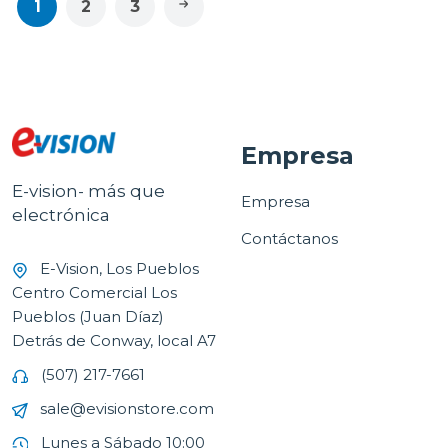
1
2
3
Empresa
E-vision- más que
Empresa
electrónica
Contáctanos
E-Vision, Los Pueblos
Centro Comercial Los
Pueblos (Juan Díaz)
Detrás de Conway, local A7
(507) 217-7661
sale@evisionstore.com
Lunes a Sábado 10:00