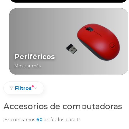
Periféricos
Mostrar más
Filtros
Accesorios de computadoras
¡Encontramos
60
artículos para ti!