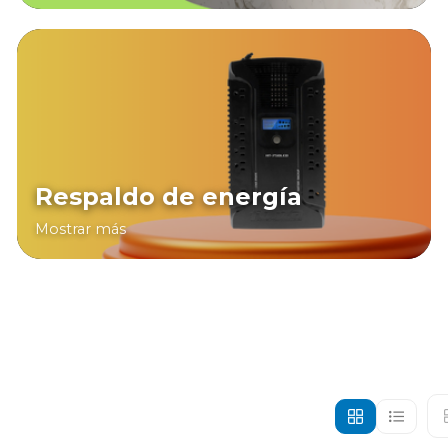
Respaldo de energía
Mostrar más