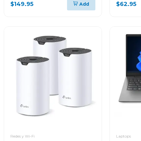
$149.95
$62.95
Add
Redes y Wi-Fi
Laptops