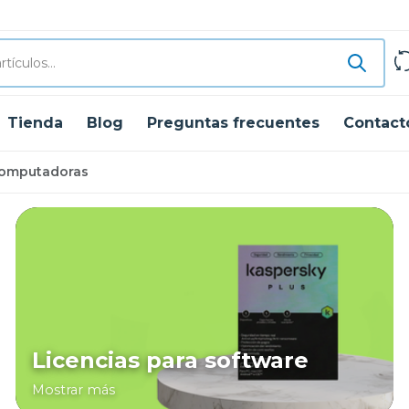
Tienda
Blog
Preguntas frecuentes
Contact
Computadoras
Licencias para software
Mostrar más