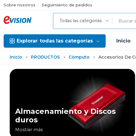
Sobre nosotros
Seguimiento de pedidos
Todas las categorías
Explorar
todas las categorías
Inicio
Inicio
PRODUCTOS
Cómputo
Accesorios De 
Almacenamiento y Discos
duros
Mostrar más