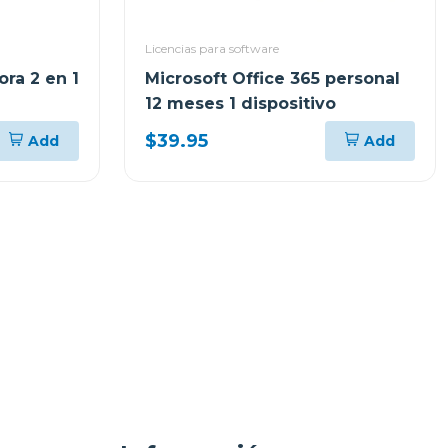
Licencias para software
ra 2 en 1
Microsoft Office 365 personal
12 meses 1 dispositivo
$39.95
Add
Add