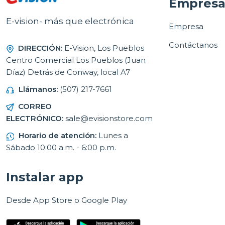
Empres
E-vision- más que electrónica
Empresa
Contáctanos
DIRECCIÓN:
E-Vision, Los Pueblos
Centro Comercial Los Pueblos (Juan
Díaz) Detrás de Conway, local A7
Llámanos:
(507) 217-7661
CORREO
ELECTRÓNICO:
sale@evisionstore.com
Horario de atención:
Lunes a
Sábado 10:00 a.m. - 6:00 p.m.
Instalar app
Desde App Store o Google Play