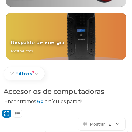
Respaldo de energía
Mostrar más
Filtros
Accesorios de computadoras
¡Encontramos
60
artículos para ti!
Mostrar:
12