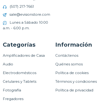
(507) 217-7661
sale@evisionstore.com
Lunes a Sábado 10:00
a.m. - 6:00 p.m.
Categorías
Información
Amplificadores de Casa
Contáctenos
Audio
Quiénes somos
Electrodomésticos
Política de cookies
Celulares y Tablets
Términos y condiciones
Fotografía
Política de privacidad
Fregadores