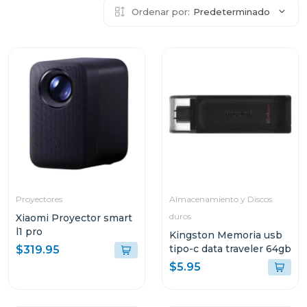
Ordenar por:
Predeterminado
Proyectores
Almacenamiento y Discos
duros
Xiaomi Proyector smart
l1 pro
Kingston Memoria usb
tipo-c data traveler 64gb
$319.95
$5.95