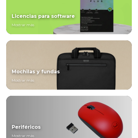
Licencias para software
Mostrar más
Mochilas y fundas
Mostrar más
Periféricos
Mostrar más