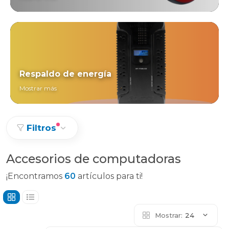
Respaldo de energía
Mostrar más
Filtros
Accesorios de computadoras
¡Encontramos
60
artículos para ti!
Mostrar:
24