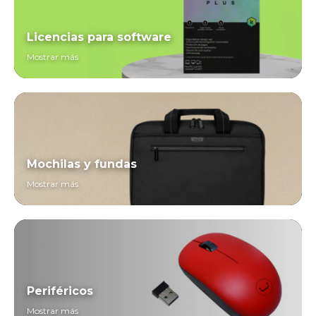
Licencias para software
Mostrar más
Mochilas y fundas
Mostrar más
Periféricos
Mostrar más