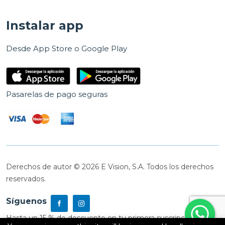
Instalar app
Desde App Store o Google Play
Pasarelas de pago seguras
Derechos de autor © 2026 E Vision, S.A. Todos los derechos
reservados.
Síguenos
Hasta un 15 % de descuento en tu primera suscripción