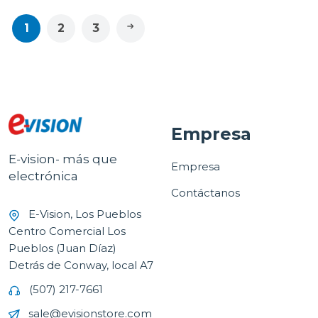
1
2
3
Empresa
E-vision- más que
Empresa
electrónica
Contáctanos
E-Vision, Los Pueblos
Centro Comercial Los
Pueblos (Juan Díaz)
Detrás de Conway, local A7
(507) 217-7661
sale@evisionstore.com